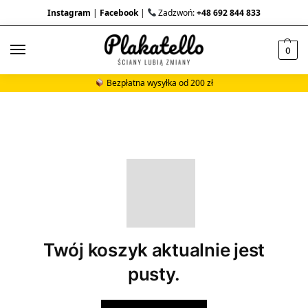
Instagram
|
Facebook
|
Zadzwoń:
+48 692 844 833
0
Bezpłatna wysyłka od 200 zł
Twój koszyk aktualnie jest
pusty.