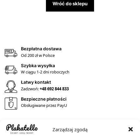
Wróć do sklepu
Bezpłatna dostawa
Od 200 zł w Polsce
Szybka wysyłka
W ciągu 1-2 dni roboczych
Łatwy kontakt
Zadzwoń:
+48 692 844 833
Bezpieczne płatności
Obsługiwane przez PayU
Zarządzaj zgodą
SKLEP Z PLAKATAMI