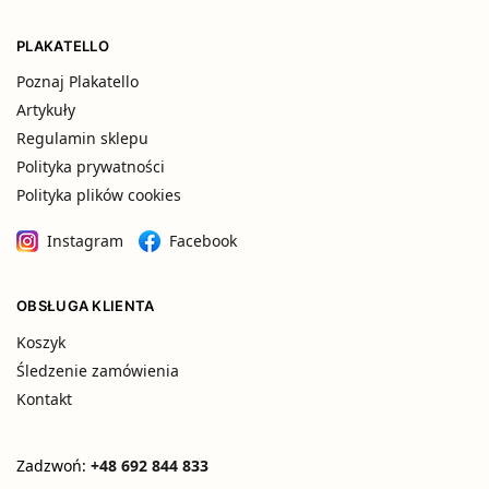
PLAKATELLO
Poznaj Plakatello
Artykuły
Regulamin sklepu
Polityka prywatności
Polityka plików cookies
Instagram
Facebook
OBSŁUGA KLIENTA
Koszyk
Śledzenie zamówienia
Kontakt
Zadzwoń:
+48 692 844 833