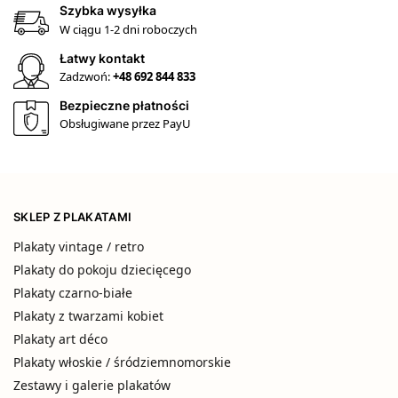
Szybka wysyłka
W ciągu 1-2 dni roboczych
Łatwy kontakt
Zadzwoń:
+48 692 844 833
Bezpieczne płatności
Obsługiwane przez PayU
SKLEP Z PLAKATAMI
Plakaty vintage / retro
Plakaty do pokoju dziecięcego
Plakaty czarno-białe
Plakaty z twarzami kobiet
Plakaty art déco
Plakaty włoskie / śródziemnomorskie
Zestawy i galerie plakatów