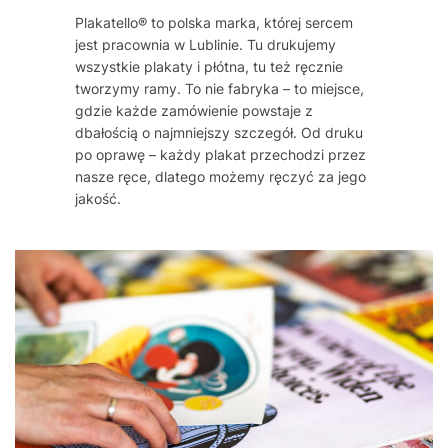
Plakatello® to polska marka, której sercem
jest pracownia w Lublinie. Tu drukujemy
wszystkie plakaty i płótna, tu też ręcznie
tworzymy ramy. To nie fabryka – to miejsce,
gdzie każde zamówienie powstaje z
dbałością o najmniejszy szczegół. Od druku
po oprawę – każdy plakat przechodzi przez
nasze ręce, dlatego możemy ręczyć za jego
jakość.