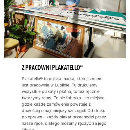
Z PRACOWNI PLAKATELLO®
Plakatello® to polska marka, której sercem
jest pracownia w Lublinie. Tu drukujemy
wszystkie plakaty i płótna, tu też ręcznie
tworzymy ramy. To nie fabryka – to miejsce,
gdzie każde zamówienie powstaje z
dbałością o najmniejszy szczegół. Od druku
po oprawę – każdy plakat przechodzi przez
nasze ręce, dlatego możemy ręczyć za jego
jakość.