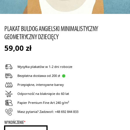
PLAKAT BULDOG ANGIELSKI MINIMALISTYCZNY
GEOMETRYCZNY DZIECIĘCY
59,00
zł
Wysyłka plakatów w 1-2 dni robocze
Bezpłatna dostawa od 200 zł
Przepiękne, intensywne barwy
Odporność na blaknięcie do 60 lat
Papier Premium Fine Art 240 g/m²
Masz pytania? Zadzwoń:
+48 692 844 833
WYKOŃCZENIE
*