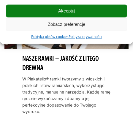
Akceptuj
Zobacz preferencje
Polityka plików cookies
Polityka prywatności
NASZE RAMKI – JAKOŚĆ Z LITEGO
DREWNA
W Plakatello® ramki tworzymy z włoskich i
polskich listew ramiarskich, wykorzystując
tradycyjne, manualne narzędzia. Każdą ramę
ręcznie wykańczamy i dbamy o jej
perfekcyjne dopasowanie do Twojego
wydruku.