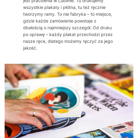
jest pracownia w Lublinie. Tu drukujemy
wszystkie plakaty i płótna, tu też ręcznie
tworzymy ramy. To nie fabryka – to miejsce,
gdzie każde zamówienie powstaje z
dbałością o najmniejszy szczegół. Od druku
po oprawę – każdy plakat przechodzi przez
nasze ręce, dlatego możemy ręczyć za jego
jakość.