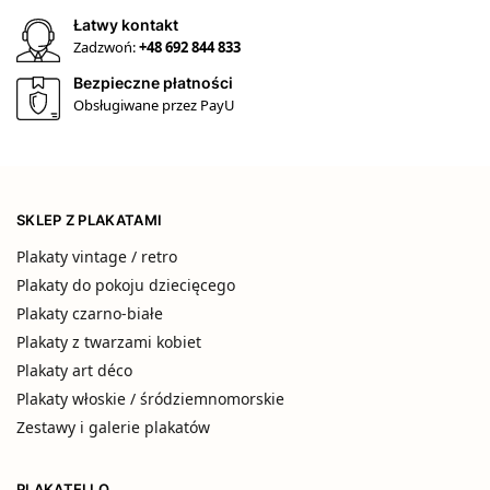
Łatwy kontakt
Zadzwoń:
+48 692 844 833
Bezpieczne płatności
Obsługiwane przez PayU
SKLEP Z PLAKATAMI
Plakaty vintage / retro
Plakaty do pokoju dziecięcego
Plakaty czarno-białe
Plakaty z twarzami kobiet
Plakaty art déco
Plakaty włoskie / śródziemnomorskie
Zestawy i galerie plakatów
PLAKATELLO