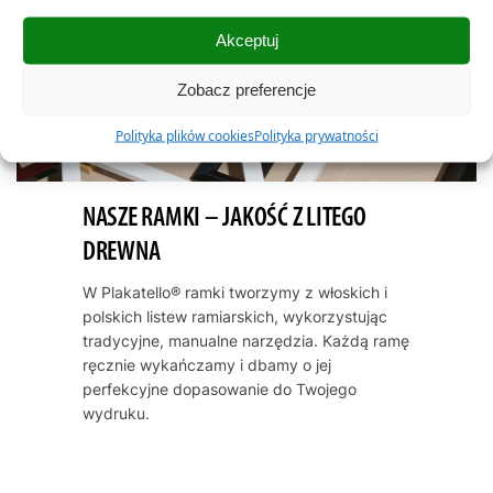
Akceptuj
Zobacz preferencje
Polityka plików cookies
Polityka prywatności
NASZE RAMKI – JAKOŚĆ Z LITEGO
DREWNA
W Plakatello® ramki tworzymy z włoskich i
polskich listew ramiarskich, wykorzystując
tradycyjne, manualne narzędzia. Każdą ramę
ręcznie wykańczamy i dbamy o jej
perfekcyjne dopasowanie do Twojego
wydruku.