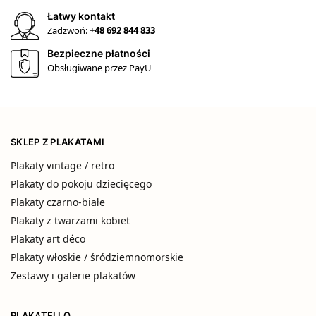
Łatwy kontakt
Zadzwoń:
+48 692 844 833
Bezpieczne płatności
Obsługiwane przez PayU
SKLEP Z PLAKATAMI
Plakaty vintage / retro
Plakaty do pokoju dziecięcego
Plakaty czarno-białe
Plakaty z twarzami kobiet
Plakaty art déco
Plakaty włoskie / śródziemnomorskie
Zestawy i galerie plakatów
PLAKATELLO