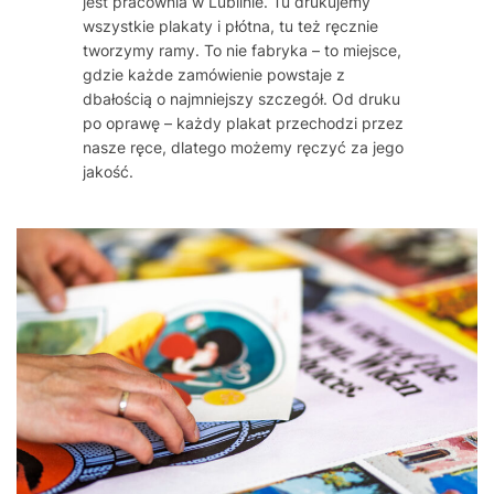
jest pracownia w Lublinie. Tu drukujemy
wszystkie plakaty i płótna, tu też ręcznie
tworzymy ramy. To nie fabryka – to miejsce,
gdzie każde zamówienie powstaje z
dbałością o najmniejszy szczegół. Od druku
po oprawę – każdy plakat przechodzi przez
nasze ręce, dlatego możemy ręczyć za jego
jakość.