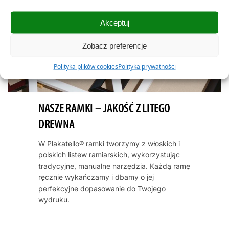
Akceptuj
Zobacz preferencje
Polityka plików cookies
Polityka prywatności
NASZE RAMKI – JAKOŚĆ Z LITEGO
DREWNA
W Plakatello® ramki tworzymy z włoskich i
polskich listew ramiarskich, wykorzystując
tradycyjne, manualne narzędzia. Każdą ramę
ręcznie wykańczamy i dbamy o jej
perfekcyjne dopasowanie do Twojego
wydruku.