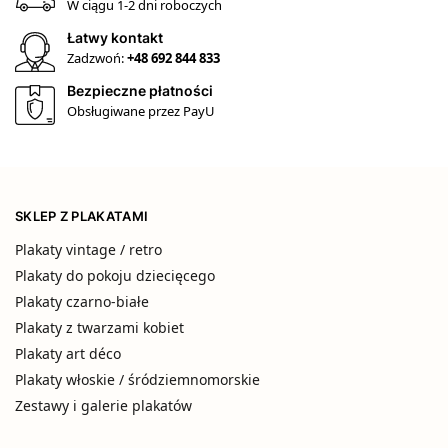
W ciągu 1-2 dni roboczych
Łatwy kontakt
Zadzwoń:
+48 692 844 833
Bezpieczne płatności
Obsługiwane przez PayU
SKLEP Z PLAKATAMI
Plakaty vintage / retro
Plakaty do pokoju dziecięcego
Plakaty czarno-białe
Plakaty z twarzami kobiet
Plakaty art déco
Plakaty włoskie / śródziemnomorskie
Zestawy i galerie plakatów