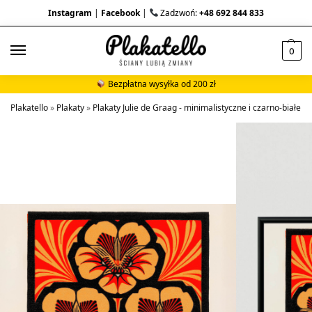
Instagram
|
Facebook
|
Zadzwoń:
+48 692 844 833
0
Bezpłatna wysyłka od 200 zł
Plakatello
»
Plakaty
»
Plakaty Julie de Graag - minimalistyczne i czarno-białe d