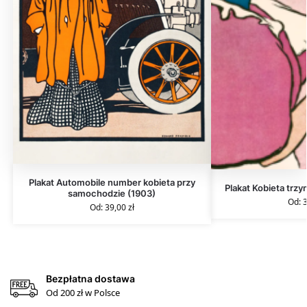
Plakat Automobile number kobieta przy
Plakat Kobieta trzy
samochodzie (1903)
Od:
Od:
39,00
zł
Bezpłatna dostawa
Od 200 zł w Polsce