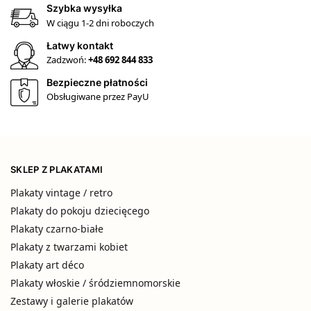
Szybka wysyłka
W ciągu 1-2 dni roboczych
Łatwy kontakt
Zadzwoń:
+48 692 844 833
Bezpieczne płatności
Obsługiwane przez PayU
SKLEP Z PLAKATAMI
Plakaty vintage / retro
Plakaty do pokoju dziecięcego
Plakaty czarno-białe
Plakaty z twarzami kobiet
Plakaty art déco
Plakaty włoskie / śródziemnomorskie
Zestawy i galerie plakatów