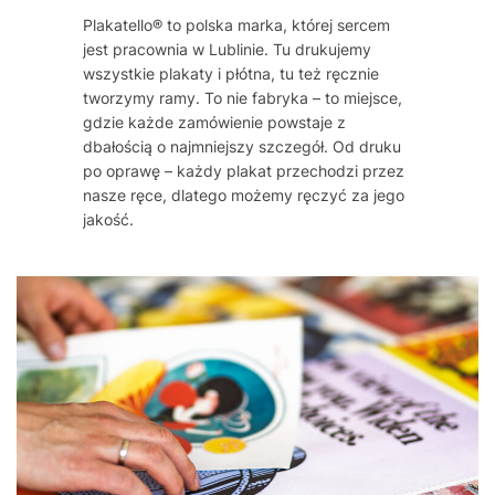
Plakatello® to polska marka, której sercem
jest pracownia w Lublinie. Tu drukujemy
wszystkie plakaty i płótna, tu też ręcznie
tworzymy ramy. To nie fabryka – to miejsce,
gdzie każde zamówienie powstaje z
dbałością o najmniejszy szczegół. Od druku
po oprawę – każdy plakat przechodzi przez
nasze ręce, dlatego możemy ręczyć za jego
jakość.