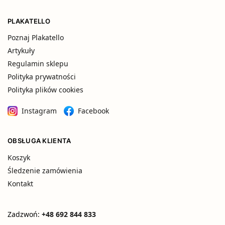
PLAKATELLO
Poznaj Plakatello
Artykuły
Regulamin sklepu
Polityka prywatności
Polityka plików cookies
Instagram
Facebook
OBSŁUGA KLIENTA
Koszyk
Śledzenie zamówienia
Kontakt
Zadzwoń:
+48 692 844 833