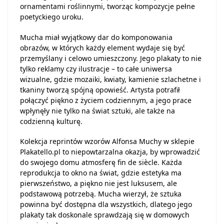
ornamentami roślinnymi, tworząc kompozycje pełne
poetyckiego uroku.
Mucha miał wyjątkowy dar do komponowania
obrazów, w których każdy element wydaje się być
przemyślany i celowo umieszczony. Jego plakaty to nie
tylko reklamy czy ilustracje – to całe uniwersa
wizualne, gdzie mozaiki, kwiaty, kamienie szlachetne i
tkaniny tworzą spójną opowieść. Artysta potrafił
połączyć piękno z życiem codziennym, a jego prace
wpłynęły nie tylko na świat sztuki, ale także na
codzienną kulturę.
Kolekcja reprintów wzorów Alfonsa Muchy w sklepie
Plakatello.pl to niepowtarzalna okazja, by wprowadzić
do swojego domu atmosferę fin de siècle. Każda
reprodukcja to okno na świat, gdzie estetyka ma
pierwszeństwo, a piękno nie jest luksusem, ale
podstawową potrzebą. Mucha wierzył, że sztuka
powinna być dostępna dla wszystkich, dlatego jego
plakaty tak doskonale sprawdzają się w domowych