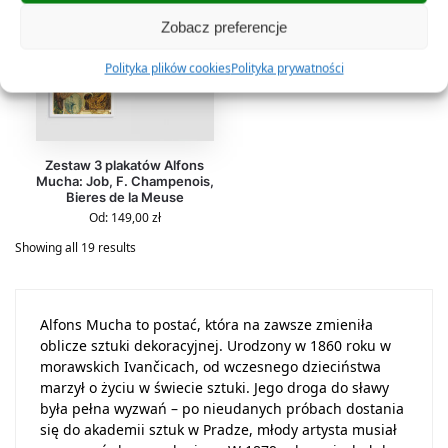
Zobacz preferencje
Polityka plików cookies
Polityka prywatności
Zestaw 3 plakatów Alfons
Mucha: Job, F. Champenois,
Bieres de la Meuse
Od:
149,00
zł
Showing all 19 results
Alfons Mucha to postać, która na zawsze zmieniła
oblicze sztuki dekoracyjnej. Urodzony w 1860 roku w
morawskich Ivančicach, od wczesnego dzieciństwa
marzył o życiu w świecie sztuki. Jego droga do sławy
była pełna wyzwań – po nieudanych próbach dostania
się do akademii sztuk w Pradze, młody artysta musiał