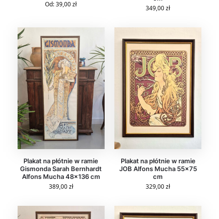
Od:
39,00
zł
349,00
zł
Plakat na płótnie w ramie
Plakat na płótnie w ramie
Gismonda Sarah Bernhardt
JOB Alfons Mucha 55×75
Alfons Mucha 48×136 cm
cm
389,00
zł
329,00
zł