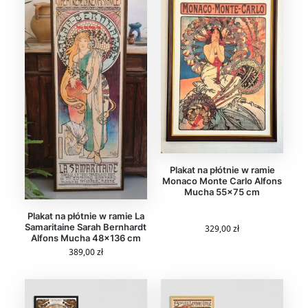
Plakat na płótnie w ramie
Monaco Monte Carlo Alfons
Mucha 55×75 cm
Plakat na płótnie w ramie La
Samaritaine Sarah Bernhardt
329,00
zł
Alfons Mucha 48×136 cm
389,00
zł