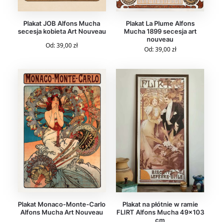
Plakat JOB Alfons Mucha
Plakat La Plume Alfons
secesja kobieta Art Nouveau
Mucha 1899 secesja art
nouveau
Od:
39,00
zł
Od:
39,00
zł
Plakat Monaco-Monte-Carlo
Plakat na płótnie w ramie
Alfons Mucha Art Nouveau
FLIRT Alfons Mucha 49×103
cm