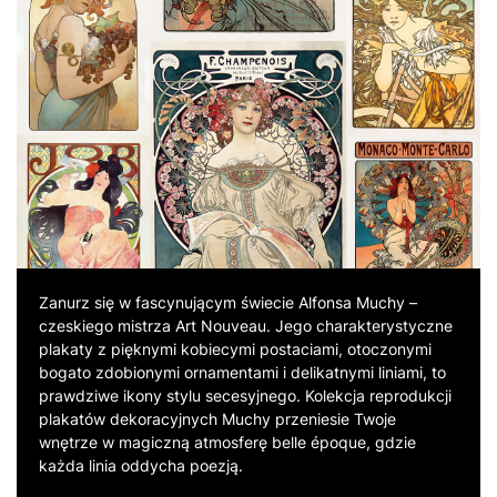
Zanurz się w fascynującym świecie Alfonsa Muchy –
czeskiego mistrza Art Nouveau. Jego charakterystyczne
plakaty z pięknymi kobiecymi postaciami, otoczonymi
bogato zdobionymi ornamentami i delikatnymi liniami, to
prawdziwe ikony stylu secesyjnego. Kolekcja reprodukcji
plakatów dekoracyjnych Muchy przeniesie Twoje
wnętrze w magiczną atmosferę belle époque, gdzie
każda linia oddycha poezją.