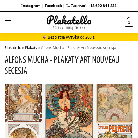
Instagram
|
Facebook
|
Zadzwoń:
+48 692 844 833
0
Bezpłatna wysyłka od 200 zł
Plakatello
»
Plakaty
»
Alfons Mucha - Plakaty Art Nouveau secesja
ALFONS MUCHA - PLAKATY ART NOUVEAU
SECESJA