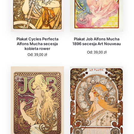
Plakat Cycles Perfecta
Plakat Job Alfons Mucha
Alfons Mucha secesja
1896 secesja Art Nouveau
kobieta rower
Od:
39,00
zł
Od:
39,00
zł