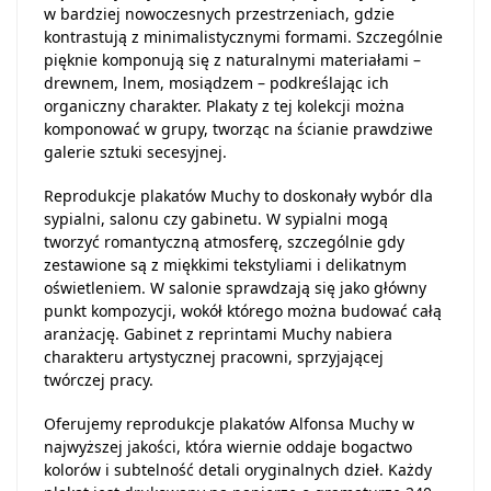
w bardziej nowoczesnych przestrzeniach, gdzie
kontrastują z minimalistycznymi formami. Szczególnie
pięknie komponują się z naturalnymi materiałami –
drewnem, lnem, mosiądzem – podkreślając ich
organiczny charakter. Plakaty z tej kolekcji można
komponować w grupy, tworząc na ścianie prawdziwe
galerie sztuki secesyjnej.
Reprodukcje plakatów Muchy to doskonały wybór dla
sypialni, salonu czy gabinetu. W sypialni mogą
tworzyć romantyczną atmosferę, szczególnie gdy
zestawione są z miękkimi tekstyliami i delikatnym
oświetleniem. W salonie sprawdzają się jako główny
punkt kompozycji, wokół którego można budować całą
aranżację. Gabinet z reprintami Muchy nabiera
charakteru artystycznej pracowni, sprzyjającej
twórczej pracy.
Oferujemy reprodukcje plakatów Alfonsa Muchy w
najwyższej jakości, która wiernie oddaje bogactwo
kolorów i subtelność detali oryginalnych dzieł. Każdy