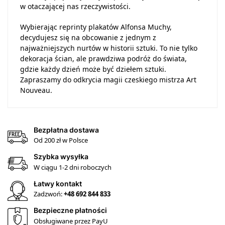
w otaczającej nas rzeczywistości.
Wybierając reprinty plakatów Alfonsa Muchy,
decydujesz się na obcowanie z jednym z
najważniejszych nurtów w historii sztuki. To nie tylko
dekoracja ścian, ale prawdziwa podróż do świata,
gdzie każdy dzień może być dziełem sztuki.
Zapraszamy do odkrycia magii czeskiego mistrza Art
Nouveau.
Bezpłatna dostawa
Od 200 zł w Polsce
Szybka wysyłka
W ciągu 1-2 dni roboczych
Łatwy kontakt
Zadzwoń:
+48 692 844 833
Bezpieczne płatności
Obsługiwane przez PayU