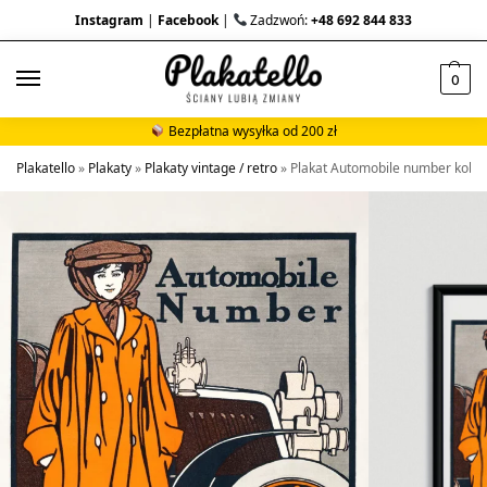
Instagram
|
Facebook
|
Zadzwoń:
+48 692 844 833
0
Bezpłatna wysyłka od 200 zł
Plakatello
»
Plakaty
»
Plakaty vintage / retro
»
Plakat Automobile number kobie