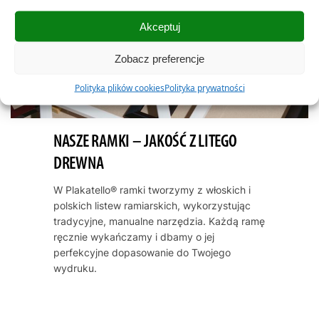
Akceptuj
Zobacz preferencje
Polityka plików cookies
Polityka prywatności
NASZE RAMKI – JAKOŚĆ Z LITEGO
DREWNA
W Plakatello® ramki tworzymy z włoskich i
polskich listew ramiarskich, wykorzystując
tradycyjne, manualne narzędzia. Każdą ramę
ręcznie wykańczamy i dbamy o jej
perfekcyjne dopasowanie do Twojego
wydruku.