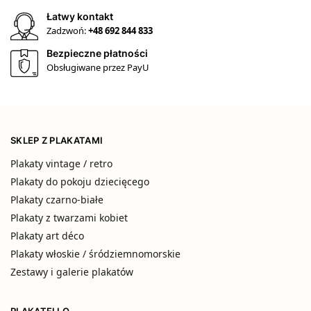
Łatwy kontakt
Zadzwoń:
+48 692 844 833
Bezpieczne płatności
Obsługiwane przez PayU
SKLEP Z PLAKATAMI
Plakaty vintage / retro
Plakaty do pokoju dziecięcego
Plakaty czarno-białe
Plakaty z twarzami kobiet
Plakaty art déco
Plakaty włoskie / śródziemnomorskie
Zestawy i galerie plakatów
PLAKATELLO