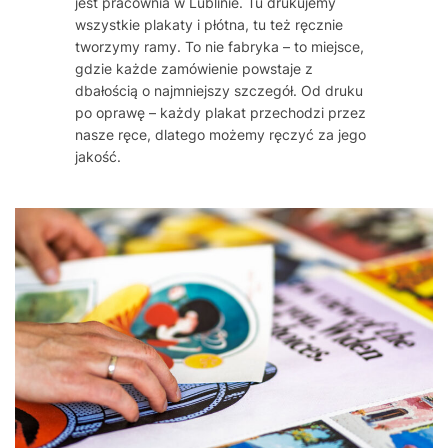
jest pracownia w Lublinie. Tu drukujemy
wszystkie plakaty i płótna, tu też ręcznie
tworzymy ramy. To nie fabryka – to miejsce,
gdzie każde zamówienie powstaje z
dbałością o najmniejszy szczegół. Od druku
po oprawę – każdy plakat przechodzi przez
nasze ręce, dlatego możemy ręczyć za jego
jakość.