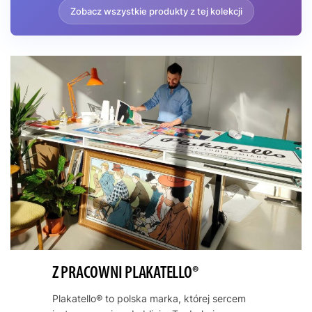
Zobacz wszystkie produkty z tej kolekcji
Z PRACOWNI PLAKATELLO®
Plakatello® to polska marka, której sercem