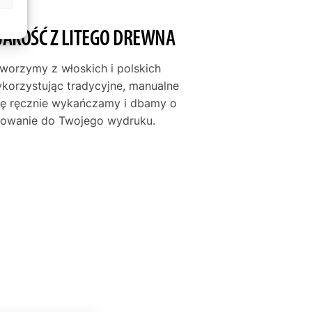
JAKOŚĆ Z LITEGO DREWNA
tworzymy z włoskich i polskich
ykorzystując tradycyjne, manualne
mę ręcznie wykańczamy i dbamy o
asowanie do Twojego wydruku.