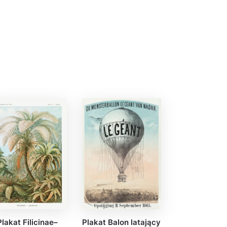
Plakat Filicinae–
Plakat Balon latający