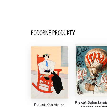
PODOBNE PRODUKTY
Plakat Balon lataj
Plakat Kobieta na
Ascensione de