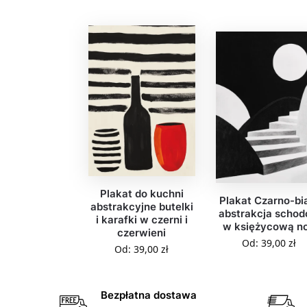
Plakat do kuchni
Plakat Czarno-bi
abstrakcyjne butelki
abstrakcja scho
i karafki w czerni i
w księżycową n
czerwieni
Od:
39,00
zł
Od:
39,00
zł
Bezpłatna dostawa