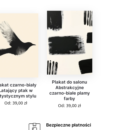
Plakat do salonu
akat czarno-biały
Abstrakcyjne
Latający ptak w
czarno-białe plamy
tystycznym stylu
farby
Od:
39,00
zł
Od:
39,00
zł
Bezpieczne płatności