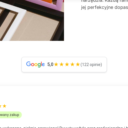
jej perfekcyjne dop
★★★★★
5,0
(122 opinie)
OMANEK
★★★
ikowany zakup