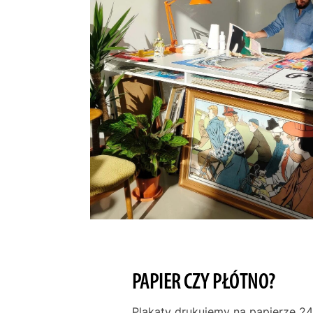
PAPIER CZY PŁÓTNO?
Plakaty drukujemy na papierze 24