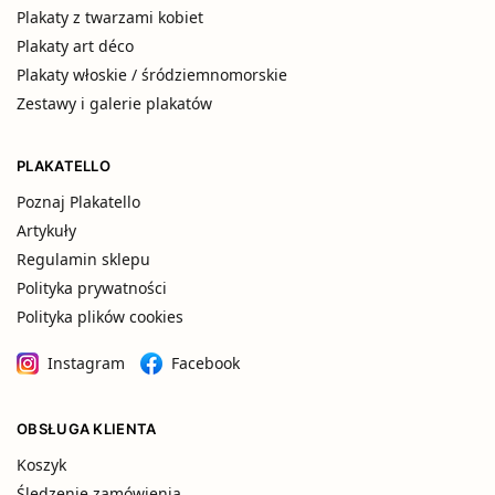
Plakaty z twarzami kobiet
Plakaty art déco
Plakaty włoskie / śródziemnomorskie
Zestawy i galerie plakatów
PLAKATELLO
Poznaj Plakatello
Artykuły
Regulamin sklepu
Polityka prywatności
Polityka plików cookies
Instagram
Facebook
OBSŁUGA KLIENTA
Koszyk
Śledzenie zamówienia