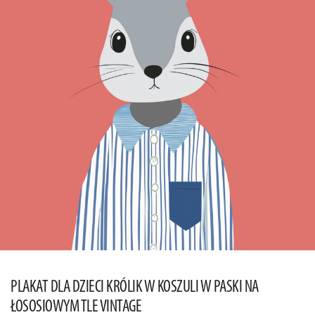
PLAKAT DLA DZIECI KRÓLIK W KOSZULI W PASKI NA
ŁOSOSIOWYM TLE VINTAGE