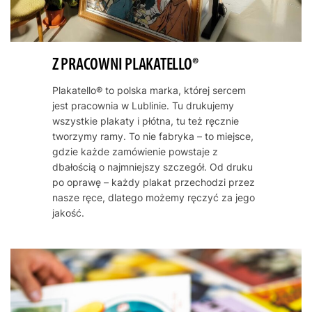
Z PRACOWNI PLAKATELLO®
Plakatello® to polska marka, której sercem
jest pracownia w Lublinie. Tu drukujemy
wszystkie plakaty i płótna, tu też ręcznie
tworzymy ramy. To nie fabryka – to miejsce,
gdzie każde zamówienie powstaje z
dbałością o najmniejszy szczegół. Od druku
po oprawę – każdy plakat przechodzi przez
nasze ręce, dlatego możemy ręczyć za jego
jakość.