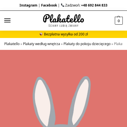
Instagram
|
Facebook
|
Zadzwoń:
+48 692 844 833
0
Bezpłatna wysyłka od 200 zł
Plakatello
»
Plakaty według wnętrza
»
Plakaty do pokoju dziecięcego
»
Plakat d