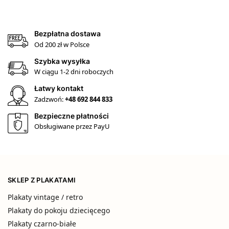
Bezpłatna dostawa
Od 200 zł w Polsce
Szybka wysyłka
W ciągu 1-2 dni roboczych
Łatwy kontakt
Zadzwoń:
+48 692 844 833
Bezpieczne płatności
Obsługiwane przez PayU
SKLEP Z PLAKATAMI
Plakaty vintage / retro
Plakaty do pokoju dziecięcego
Plakaty czarno-białe