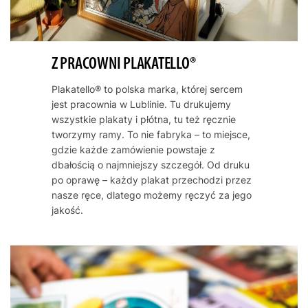
Z PRACOWNI PLAKATELLO®
Plakatello® to polska marka, której sercem
jest pracownia w Lublinie. Tu drukujemy
wszystkie plakaty i płótna, tu też ręcznie
tworzymy ramy. To nie fabryka – to miejsce,
gdzie każde zamówienie powstaje z
dbałością o najmniejszy szczegół. Od druku
po oprawę – każdy plakat przechodzi przez
nasze ręce, dlatego możemy ręczyć za jego
jakość.