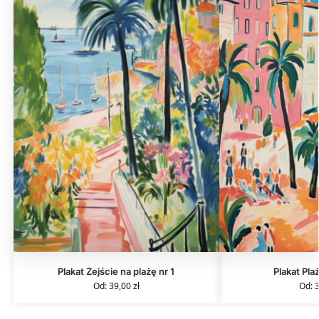
Plakat Zejście na plażę nr 1
Plakat Pla
Od:
39,00
zł
Od: