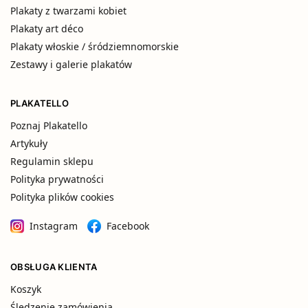
Plakaty z twarzami kobiet
Plakaty art déco
Plakaty włoskie / śródziemnomorskie
Zestawy i galerie plakatów
PLAKATELLO
Poznaj Plakatello
Artykuły
Regulamin sklepu
Polityka prywatności
Polityka plików cookies
Instagram
Facebook
OBSŁUGA KLIENTA
Koszyk
Śledzenie zamówienia