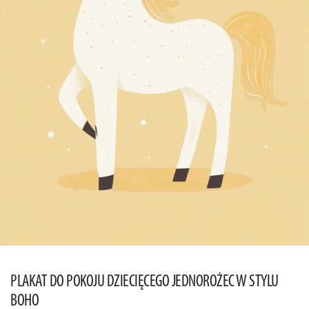
PLAKAT DO POKOJU DZIECIĘCEGO JEDNOROŻEC W STYLU
BOHO