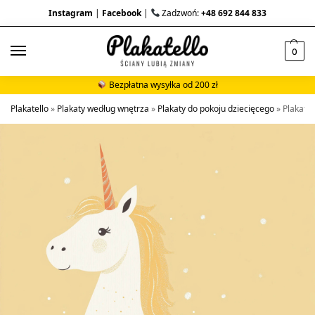
Instagram
|
Facebook
|
Zadzwoń:
+48 692 844 833
0
Bezpłatna wysyłka od 200 zł
Plakatello
»
Plakaty według wnętrza
»
Plakaty do pokoju dziecięcego
»
Plakat d