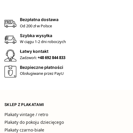
Bezpłatna dostawa
Od 200 zł w Polsce
Szybka wysyłka
W ciągu 1-2 dni roboczych
Łatwy kontakt
Zadzwoń:
+48 692 844 833
Bezpieczne płatności
Obsługiwane przez PayU
SKLEP Z PLAKATAMI
Plakaty vintage / retro
Plakaty do pokoju dziecięcego
Plakaty czarno-białe