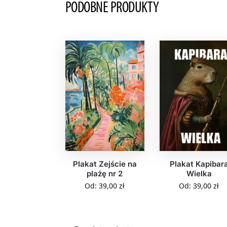
PODOBNE PRODUKTY
Plakat Zejście na
Plakat Kapibar
plażę nr 2
Wielka
Od:
39,00
zł
Od:
39,00
zł