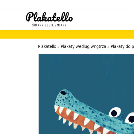
Szukaj...
Plakatello
»
Plakaty według wnętrza
»
Plakaty do 