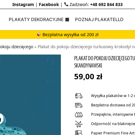
Instagram
|
Facebook
|
Zadzwoń:
+48 692 844 833
PLAKATY DEKORACYJNE
POZNAJ PLAKATELLO
Bezpłatna wysyłka od 200 zł
pokoju dziecięcego
»
Plakat do pokoju dziecięcego turkusowy krokodyl n
PLAKAT DO POKOJU DZIECIĘCEGO T
SKANDYNAWSKI
59,00
zł
Wysyłka plakatów w 1-2 
Bezpłatna dostawa od 20
Przepiękne, intensywne
Odporność na blaknięcie 
Papier Premium Fine Art