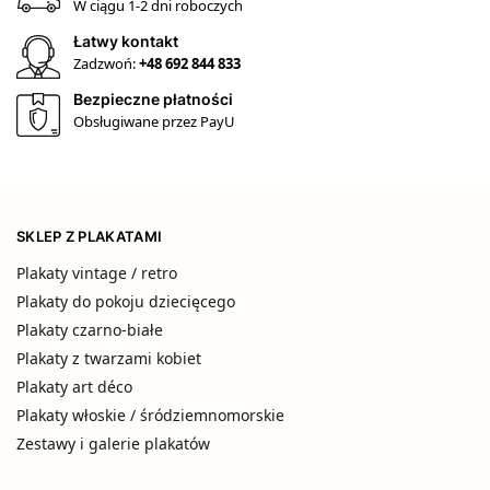
W ciągu 1-2 dni roboczych
Łatwy kontakt
Zadzwoń:
+48 692 844 833
Bezpieczne płatności
Obsługiwane przez PayU
SKLEP Z PLAKATAMI
Plakaty vintage / retro
Plakaty do pokoju dziecięcego
Plakaty czarno-białe
Plakaty z twarzami kobiet
Plakaty art déco
Plakaty włoskie / śródziemnomorskie
Zestawy i galerie plakatów