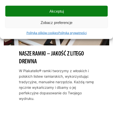
Akceptuj
Zobacz preferencje
Polityka plików cookies
Polityka prywatności
NASZE RAMKI – JAKOŚĆ Z LITEGO
DREWNA
W Plakatello® ramki tworzymy z włoskich i
polskich listew ramiarskich, wykorzystując
tradycyjne, manualne narzędzia. Każdą ramę
ręcznie wykańczamy i dbamy o jej
perfekcyjne dopasowanie do Twojego
wydruku.