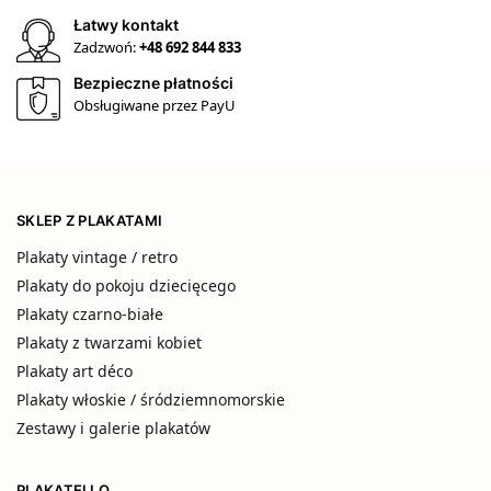
Łatwy kontakt
Zadzwoń:
+48 692 844 833
Bezpieczne płatności
Obsługiwane przez PayU
SKLEP Z PLAKATAMI
Plakaty vintage / retro
Plakaty do pokoju dziecięcego
Plakaty czarno-białe
Plakaty z twarzami kobiet
Plakaty art déco
Plakaty włoskie / śródziemnomorskie
Zestawy i galerie plakatów
PLAKATELLO