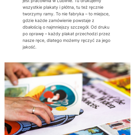
jest pracownia w Lublinie. Tu drukujemy
wszystkie plakaty i płótna, tu też ręcznie
tworzymy ramy. To nie fabryka – to miejsce,
gdzie każde zamówienie powstaje z
dbałością o najmniejszy szczegół. Od druku
po oprawę – każdy plakat przechodzi przez
nasze ręce, dlatego możemy ręczyć za jego
jakość.