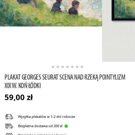
PLAKAT GEORGES SEURAT SCENA NAD RZEKĄ POINTYLIZM
XIX W. KOŃ ŁÓDKI
59,00
zł
Wysyłka plakatów w 1-2 dni robocze
Bezpłatna dostawa od 200 zł