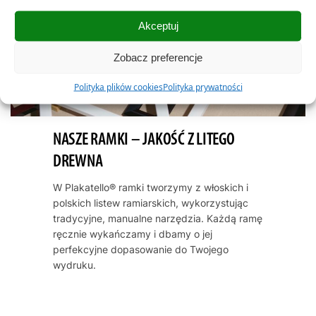
Akceptuj
Zobacz preferencje
Polityka plików cookies
Polityka prywatności
NASZE RAMKI – JAKOŚĆ Z LITEGO
DREWNA
W Plakatello® ramki tworzymy z włoskich i
polskich listew ramiarskich, wykorzystując
tradycyjne, manualne narzędzia. Każdą ramę
ręcznie wykańczamy i dbamy o jej
perfekcyjne dopasowanie do Twojego
wydruku.