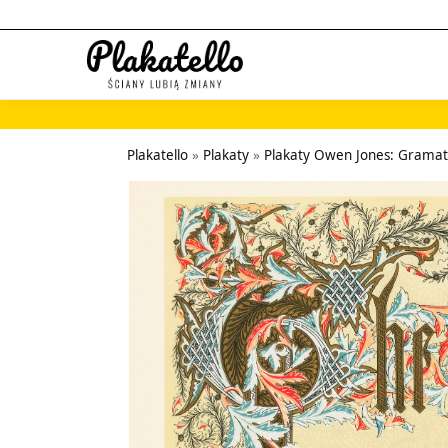
Szukaj...
Plakatello
»
Plakaty
»
Plakaty Owen Jones: Grama