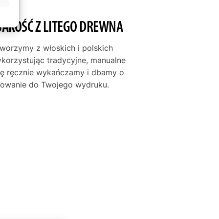
JAKOŚĆ Z LITEGO DREWNA
tworzymy z włoskich i polskich
ykorzystując tradycyjne, manualne
mę ręcznie wykańczamy i dbamy o
asowanie do Twojego wydruku.