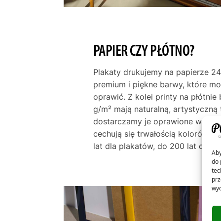
PAPIER CZY PŁÓTNO?
Plakaty drukujemy na papierze 24
premium i piękne barwy, które m
oprawić. Z kolei printy na płótni
g/m² mają naturalną, artystyczną 
dostarczamy je oprawione w ramę
cechują się trwałością kolorów p
lat dla plakatów, do 200 lat dla pł
Aby
do 
tec
prz
wyc