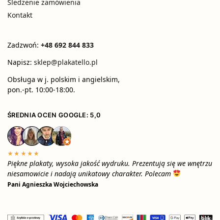
Śledzenie zamówienia
Kontakt
Zadzwoń:
+48 692 844 833
Napisz:
sklep@plakatello.pl
Obsługa w j. polskim i angielskim,
pon.-pt. 10:00-18:00.
ŚREDNIA OCEN GOOGLE: 5,0
★★★★★
Piękne plakaty, wysoka jakość wydruku. Prezentują się we wnętrzu
niesamowicie i nadają unikatowy charakter. Polecam
Pani Agnieszka Wojciechowska