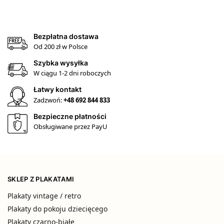
Bezpłatna dostawa
Od 200 zł w Polsce
Szybka wysyłka
W ciągu 1-2 dni roboczych
Łatwy kontakt
Zadzwoń:
+48 692 844 833
Bezpieczne płatności
Obsługiwane przez PayU
SKLEP Z PLAKATAMI
Plakaty vintage / retro
Plakaty do pokoju dziecięcego
Plakaty czarno-białe