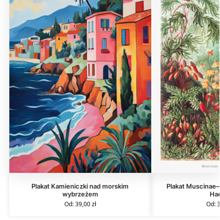
Plakat Kamieniczki nad morskim
Plakat Muscinae
wybrzeżem
Ha
Od:
39,00
zł
Od: