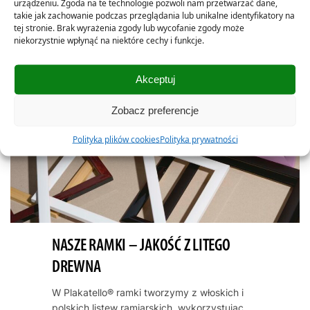
urządzeniu. Zgoda na te technologie pozwoli nam przetwarzać dane,
takie jak zachowanie podczas przeglądania lub unikalne identyfikatory na
tej stronie. Brak wyrażenia zgody lub wycofanie zgody może
niekorzystnie wpłynąć na niektóre cechy i funkcje.
Akceptuj
Zobacz preferencje
Polityka plików cookies
Polityka prywatności
NASZE RAMKI – JAKOŚĆ Z LITEGO
DREWNA
W Plakatello® ramki tworzymy z włoskich i
polskich listew ramiarskich, wykorzystując