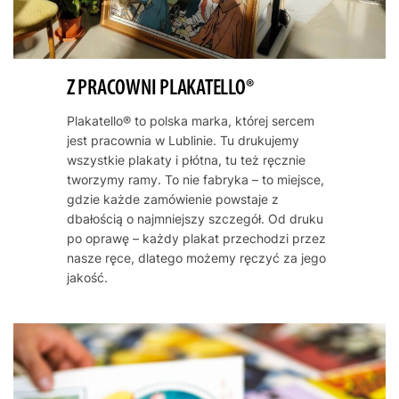
Z PRACOWNI PLAKATELLO®
Plakatello® to polska marka, której sercem
jest pracownia w Lublinie. Tu drukujemy
wszystkie plakaty i płótna, tu też ręcznie
tworzymy ramy. To nie fabryka – to miejsce,
gdzie każde zamówienie powstaje z
dbałością o najmniejszy szczegół. Od druku
po oprawę – każdy plakat przechodzi przez
nasze ręce, dlatego możemy ręczyć za jego
jakość.