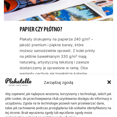
PAPIER CZY PŁÓTNO?
Plakaty drukujemy na papierze 240 g/m² –
jakość premium i piękne barwy, które
możesz samodzielnie oprawić. Z kolei printy
na płótnie bawełnianym 330 g/m² mają
naturalną, artystyczną teksturę i zawsze
dostarczamy je oprawione w ramę. Oba
warianty cechują się trwałością kolorów
przez dekady – do 60 lat dla plakatów, do
Zarządzaj zgodą
200 lat dla płócien.
Aby zapewnić jak najlepsze wrażenia, korzystamy z technologii, takich jak
pliki cookie, do przechowywania i/lub uzyskiwania dostępu do informacji o
urządzeniu. Zgoda na te technologie pozwoli nam przetwarzać dane,
takie jak zachowanie podczas przeglądania lub unikalne identyfikatory na
tej stronie. Brak wyrażenia zgody lub wycofanie zgody może