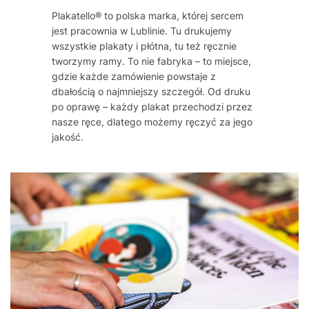
Plakatello® to polska marka, której sercem
jest pracownia w Lublinie. Tu drukujemy
wszystkie plakaty i płótna, tu też ręcznie
tworzymy ramy. To nie fabryka – to miejsce,
gdzie każde zamówienie powstaje z
dbałością o najmniejszy szczegół. Od druku
po oprawę – każdy plakat przechodzi przez
nasze ręce, dlatego możemy ręczyć za jego
jakość.