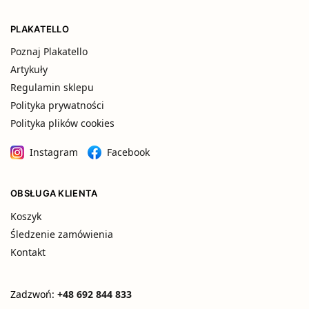
PLAKATELLO
Poznaj Plakatello
Artykuły
Regulamin sklepu
Polityka prywatności
Polityka plików cookies
Instagram
Facebook
OBSŁUGA KLIENTA
Koszyk
Śledzenie zamówienia
Kontakt
Zadzwoń:
+48 692 844 833