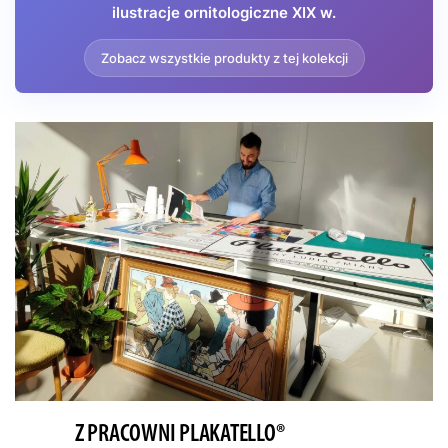
ilustracje ornitologiczne XIX w.
Zobacz wszystkie produkty z tej kolekcji
Z PRACOWNI PLAKATELLO®