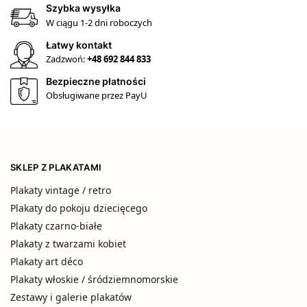
Szybka wysyłka
W ciągu 1-2 dni roboczych
Łatwy kontakt
Zadzwoń:
+48 692 844 833
Bezpieczne płatności
Obsługiwane przez PayU
SKLEP Z PLAKATAMI
Plakaty vintage / retro
Plakaty do pokoju dziecięcego
Plakaty czarno-białe
Plakaty z twarzami kobiet
Plakaty art déco
Plakaty włoskie / śródziemnomorskie
Zestawy i galerie plakatów