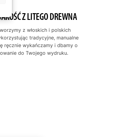
JAKOŚĆ Z LITEGO DREWNA
tworzymy z włoskich i polskich
ykorzystując tradycyjne, manualne
mę ręcznie wykańczamy i dbamy o
asowanie do Twojego wydruku.