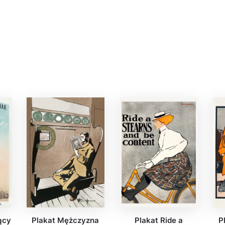
ący
Plakat Mężczyzna
Plakat Ride a
P