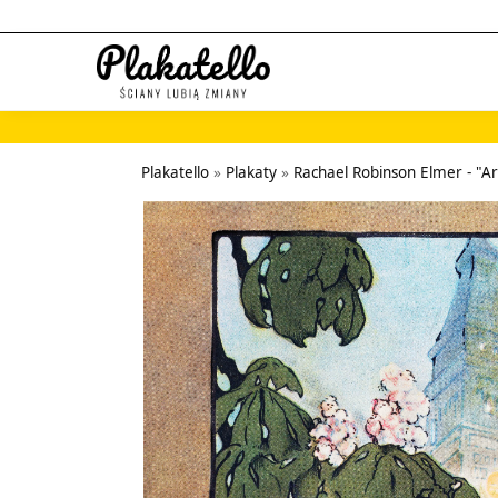
Szukaj...
Plakatello
»
Plakaty
»
Rachael Robinson Elmer - "Ar