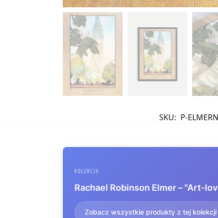
SKU:
P-ELMER
KOLEKCJA
Rachael Robinson Elmer – "Art-lov
Zobacz wszystkie produkty z tej kolekcji