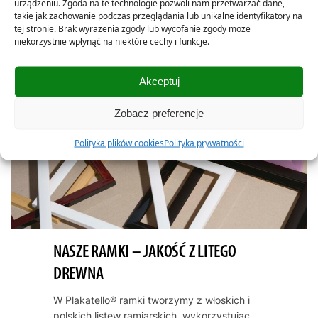
urządzeniu. Zgoda na te technologie pozwoli nam przetwarzać dane,
takie jak zachowanie podczas przeglądania lub unikalne identyfikatory na
tej stronie. Brak wyrażenia zgody lub wycofanie zgody może
niekorzystnie wpłynąć na niektóre cechy i funkcje.
Akceptuj
Zobacz preferencje
Polityka plików cookies
Polityka prywatności
NASZE RAMKI – JAKOŚĆ Z LITEGO
DREWNA
W Plakatello® ramki tworzymy z włoskich i
polskich listew ramiarskich, wykorzystując