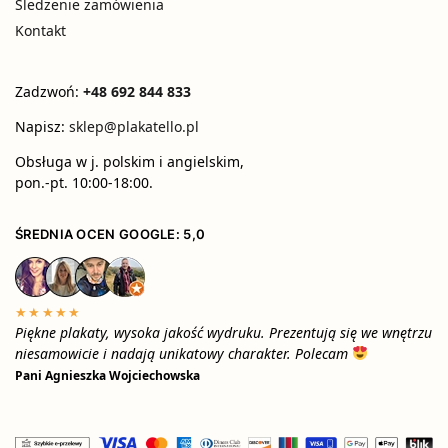
Śledzenie zamówienia
Kontakt
Zadzwoń:
+48 692 844 833
Napisz:
sklep@plakatello.pl
Obsługa w j. polskim i angielskim,
pon.-pt. 10:00-18:00.
ŚREDNIA OCEN GOOGLE: 5,0
★★★★★
Piękne plakaty, wysoka jakość wydruku. Prezentują się we wnętrzu
niesamowicie i nadają unikatowy charakter. Polecam
Pani Agnieszka Wojciechowska