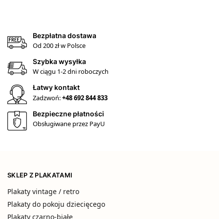
Bezpłatna dostawa
Od 200 zł w Polsce
Szybka wysyłka
W ciągu 1-2 dni roboczych
Łatwy kontakt
Zadzwoń:
+48 692 844 833
Bezpieczne płatności
Obsługiwane przez PayU
SKLEP Z PLAKATAMI
Plakaty vintage / retro
Plakaty do pokoju dziecięcego
Plakaty czarno-białe