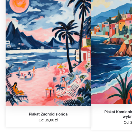
Plakat Kamieni
Plakat Zachód słońca
wyb
Od:
39,00
zł
Od: