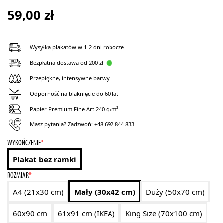
59,00
zł
Wysyłka plakatów w 1-2 dni robocze
Bezpłatna dostawa od 200 zł
Przepiękne, intensywne barwy
Odporność na blaknięcie do 60 lat
Papier Premium Fine Art 240 g/m²
Masz pytania? Zadzwoń:
+48 692 844 833
WYKOŃCZENIE
*
Plakat bez ramki
ROZMIAR
*
A4 (21x30 cm)
Mały (30x42 cm)
Duży (50x70 cm)
60x90 cm
61x91 cm (IKEA)
King Size (70x100 cm)