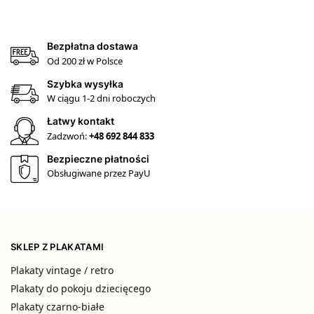
Bezpłatna dostawa
Od 200 zł w Polsce
Szybka wysyłka
W ciągu 1-2 dni roboczych
Łatwy kontakt
Zadzwoń:
+48 692 844 833
Bezpieczne płatności
Obsługiwane przez PayU
SKLEP Z PLAKATAMI
Plakaty vintage / retro
Plakaty do pokoju dziecięcego
Plakaty czarno-białe