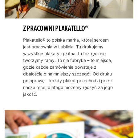
Z PRACOWNI PLAKATELLO®
Plakatello® to polska marka, której sercem
jest pracownia w Lublinie. Tu drukujemy
wszystkie plakaty i płótna, tu też ręcznie
tworzymy ramy. To nie fabryka – to miejsce,
gdzie każde zamówienie powstaje z
dbałością o najmniejszy szczegół. Od druku
po oprawę – każdy plakat przechodzi przez
nasze ręce, dlatego możemy ręczyć za jego
jakość.