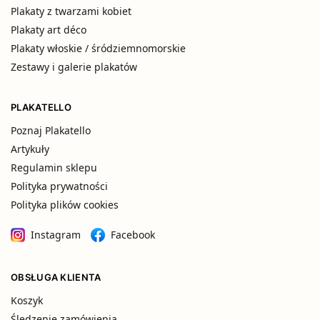
Plakaty z twarzami kobiet
Plakaty art déco
Plakaty włoskie / śródziemnomorskie
Zestawy i galerie plakatów
PLAKATELLO
Poznaj Plakatello
Artykuły
Regulamin sklepu
Polityka prywatności
Polityka plików cookies
Instagram
Facebook
OBSŁUGA KLIENTA
Koszyk
Śledzenie zamówienia