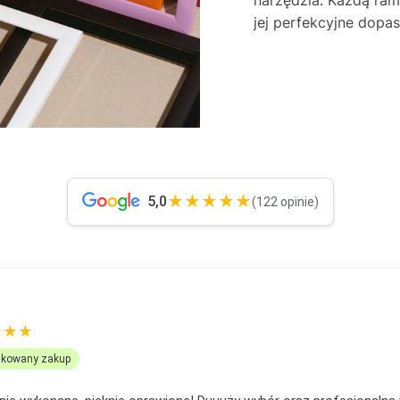
jej perfekcyjne dop
★★★★★
5,0
(122 opinie)
OMANEK
★★★
ikowany zakup