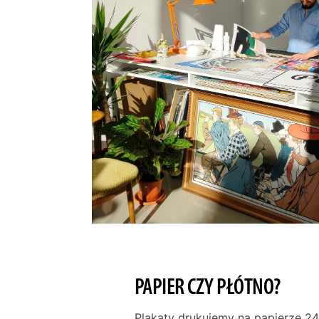
PAPIER CZY PŁÓTNO?
Plakaty drukujemy na papierze 24