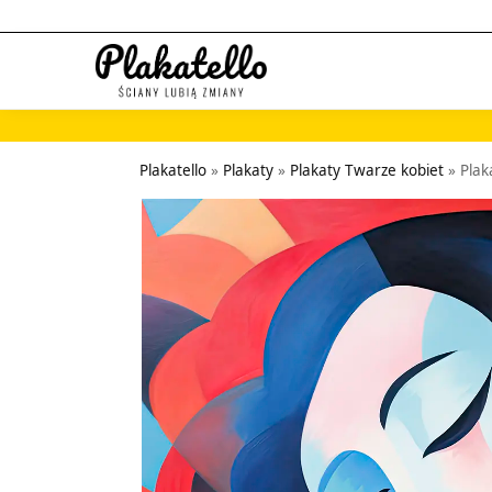
Szukaj...
Plakatello
»
Plakaty
»
Plakaty Twarze kobiet
»
Plak