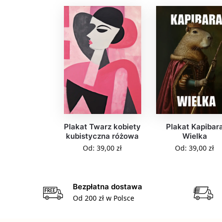
Plakat Twarz kobiety
Plakat Kapibar
kubistyczna różowa
Wielka
Od:
39,00
zł
Od:
39,00
zł
Bezpłatna dostawa
Od 200 zł w Polsce