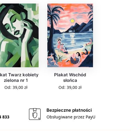
kat Twarz kobiety
Plakat Wschód
zielona nr 1
słońca
Od:
39,00
zł
Od:
39,00
zł
Bezpieczne płatności
4 833
Obsługiwane przez PayU