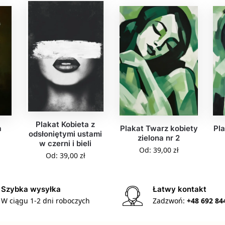
Plakat Kobieta z
a
Plakat Twarz kobiety
Pla
odsłoniętymi ustami
zielona nr 2
w czerni i bieli
Od:
39,00
zł
Od:
39,00
zł
Szybka wysyłka
Łatwy kontakt
W ciągu 1-2 dni roboczych
Zadzwoń:
+48 692 84