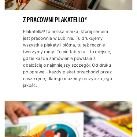
Z PRACOWNI PLAKATELLO®
Plakatello® to polska marka, której sercem
jest pracownia w Lublinie. Tu drukujemy
wszystkie plakaty i płótna, tu też ręcznie
tworzymy ramy. To nie fabryka – to miejsce,
gdzie każde zamówienie powstaje z
dbałością o najmniejszy szczegół. Od druku
po oprawę – każdy plakat przechodzi przez
nasze ręce, dlatego możemy ręczyć za jego
jakość.