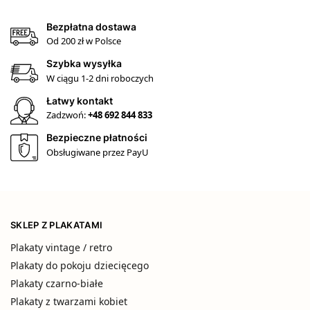
Bezpłatna dostawa
Od 200 zł w Polsce
Szybka wysyłka
W ciągu 1-2 dni roboczych
Łatwy kontakt
Zadzwoń:
+48 692 844 833
Bezpieczne płatności
Obsługiwane przez PayU
SKLEP Z PLAKATAMI
Plakaty vintage / retro
Plakaty do pokoju dziecięcego
Plakaty czarno-białe
Plakaty z twarzami kobiet