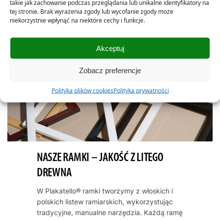
takie jak zachowanie podczas przeglądania lub unikalne identyfikatory na
tej stronie. Brak wyrażenia zgody lub wycofanie zgody może
niekorzystnie wpłynąć na niektóre cechy i funkcje.
Akceptuj
Zobacz preferencje
Polityka plików cookies
Polityka prywatności
NASZE RAMKI – JAKOŚĆ Z LITEGO
DREWNA
W Plakatello® ramki tworzymy z włoskich i
polskich listew ramiarskich, wykorzystując
tradycyjne, manualne narzędzia. Każdą ramę