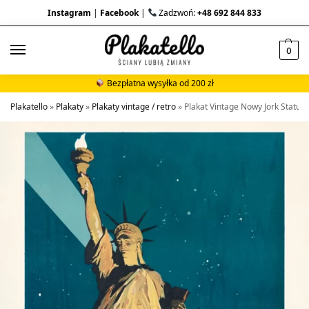
Instagram
|
Facebook
|
Zadzwoń:
+48 692 844 833
0
Bezpłatna wysyłka od 200 zł
Plakatello
»
Plakaty
»
Plakaty vintage / retro
»
Plakat Vintage Nowy Jork Statua 