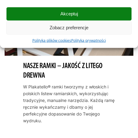
Akceptuj
Zobacz preferencje
Polityka plików cookies
Polityka prywatności
NASZE RAMKI – JAKOŚĆ Z LITEGO
DREWNA
W Plakatello® ramki tworzymy z włoskich i
polskich listew ramiarskich, wykorzystując
tradycyjne, manualne narzędzia. Każdą ramę
ręcznie wykańczamy i dbamy o jej
perfekcyjne dopasowanie do Twojego
wydruku.