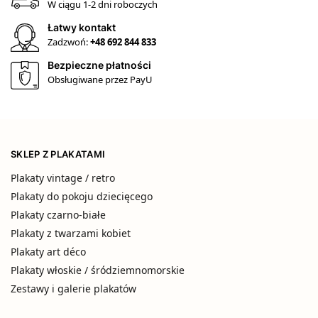
W ciągu 1-2 dni roboczych
Łatwy kontakt
Zadzwoń:
+48 692 844 833
Bezpieczne płatności
Obsługiwane przez PayU
SKLEP Z PLAKATAMI
Plakaty vintage / retro
Plakaty do pokoju dziecięcego
Plakaty czarno-białe
Plakaty z twarzami kobiet
Plakaty art déco
Plakaty włoskie / śródziemnomorskie
Zestawy i galerie plakatów