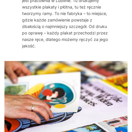
jest pracownia w Lublinie. Tu drukujemy
wszystkie plakaty i płótna, tu też ręcznie
tworzymy ramy. To nie fabryka – to miejsce,
gdzie każde zamówienie powstaje z
dbałością o najmniejszy szczegół. Od druku
po oprawę – każdy plakat przechodzi przez
nasze ręce, dlatego możemy ręczyć za jego
jakość.