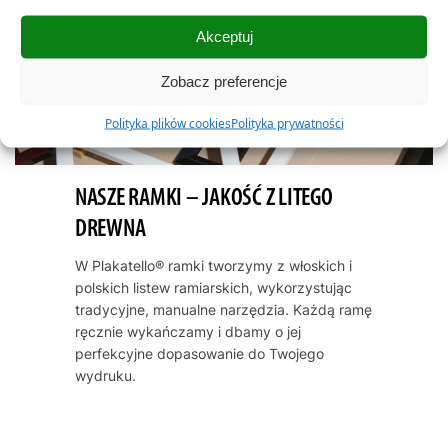
Akceptuj
Zobacz preferencje
Polityka plików cookies
Polityka prywatności
NASZE RAMKI – JAKOŚĆ Z LITEGO
DREWNA
W Plakatello® ramki tworzymy z włoskich i
polskich listew ramiarskich, wykorzystując
tradycyjne, manualne narzędzia. Każdą ramę
ręcznie wykańczamy i dbamy o jej
perfekcyjne dopasowanie do Twojego
wydruku.