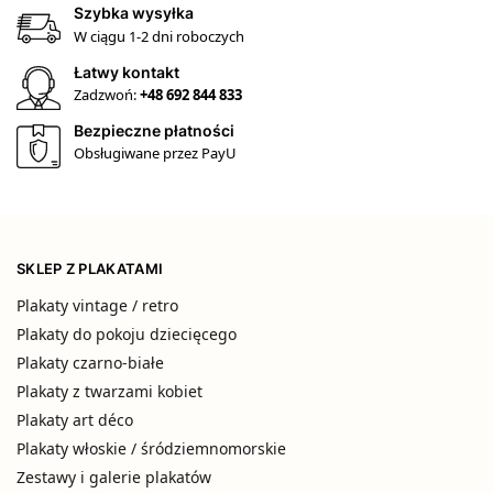
Szybka wysyłka
W ciągu 1-2 dni roboczych
Łatwy kontakt
Zadzwoń:
+48 692 844 833
Bezpieczne płatności
Obsługiwane przez PayU
SKLEP Z PLAKATAMI
Plakaty vintage / retro
Plakaty do pokoju dziecięcego
Plakaty czarno-białe
Plakaty z twarzami kobiet
Plakaty art déco
Plakaty włoskie / śródziemnomorskie
Zestawy i galerie plakatów