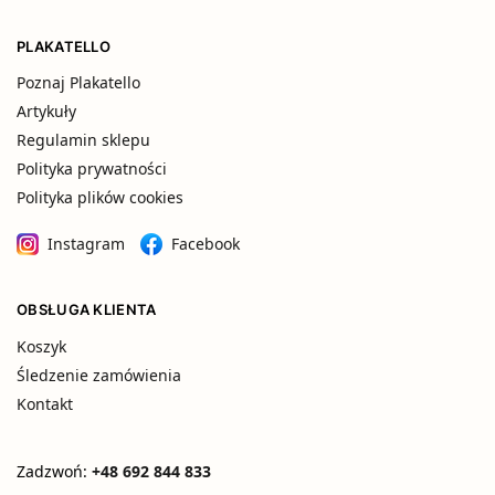
PLAKATELLO
Poznaj Plakatello
Artykuły
Regulamin sklepu
Polityka prywatności
Polityka plików cookies
Instagram
Facebook
OBSŁUGA KLIENTA
Koszyk
Śledzenie zamówienia
Kontakt
Zadzwoń:
+48 692 844 833