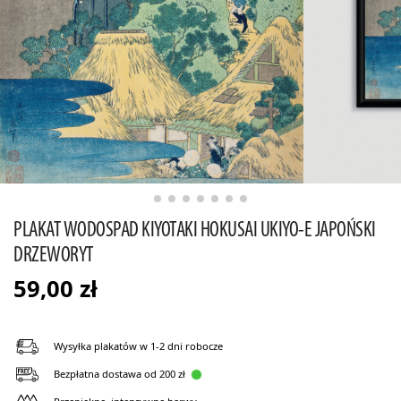
PLAKAT WODOSPAD KIYOTAKI HOKUSAI UKIYO-E JAPOŃSKI
DRZEWORYT
59,00
zł
Wysyłka plakatów w 1-2 dni robocze
Bezpłatna dostawa od 200 zł