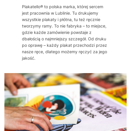
Plakatello® to polska marka, której sercem
jest pracownia w Lublinie. Tu drukujemy
wszystkie plakaty i płótna, tu też ręcznie
tworzymy ramy. To nie fabryka – to miejsce,
gdzie każde zamówienie powstaje z
dbałością o najmniejszy szczegół. Od druku
po oprawę – każdy plakat przechodzi przez
nasze ręce, dlatego możemy ręczyć za jego
jakość.