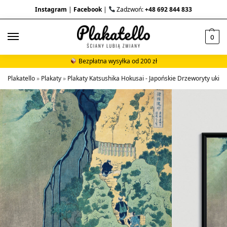
Instagram
|
Facebook
|
Zadzwoń:
+48 692 844 833
0
Bezpłatna wysyłka od 200 zł
Plakatello
»
Plakaty
»
Plakaty Katsushika Hokusai - Japońskie Drzeworyty ukiyo