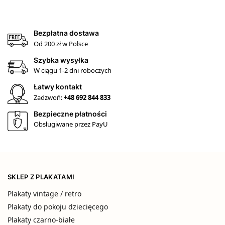
Bezpłatna dostawa
Od 200 zł w Polsce
Szybka wysyłka
W ciągu 1-2 dni roboczych
Łatwy kontakt
Zadzwoń:
+48 692 844 833
Bezpieczne płatności
Obsługiwane przez PayU
SKLEP Z PLAKATAMI
Plakaty vintage / retro
Plakaty do pokoju dziecięcego
Plakaty czarno-białe