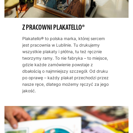
Z PRACOWNI PLAKATELLO®
Plakatello® to polska marka, której sercem
jest pracownia w Lublinie. Tu drukujemy
wszystkie plakaty i płótna, tu też ręcznie
tworzymy ramy. To nie fabryka – to miejsce,
gdzie każde zamówienie powstaje z
dbałością o najmniejszy szczegół. Od druku
po oprawę – każdy plakat przechodzi przez
nasze ręce, dlatego możemy ręczyć za jego
jakość.