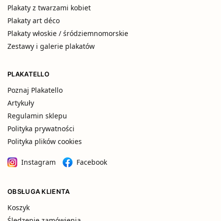
Plakaty z twarzami kobiet
Plakaty art déco
Plakaty włoskie / śródziemnomorskie
Zestawy i galerie plakatów
PLAKATELLO
Poznaj Plakatello
Artykuły
Regulamin sklepu
Polityka prywatności
Polityka plików cookies
Instagram
Facebook
OBSŁUGA KLIENTA
Koszyk
Śledzenie zamówienia