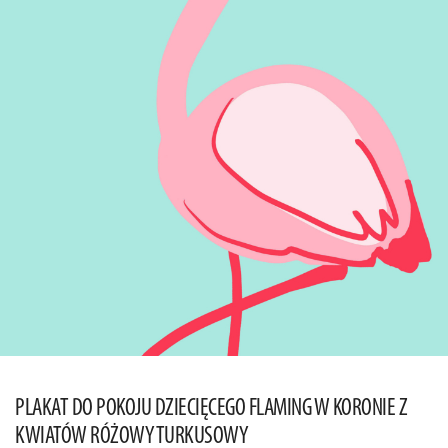
PLAKAT DO POKOJU DZIECIĘCEGO FLAMING W KORONIE Z
KWIATÓW RÓŻOWY TURKUSOWY