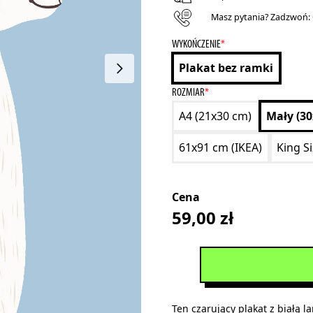
Masz pytania? Zadzwoń:
WYKOŃCZENIE
*
Plakat bez ramki
ROZMIAR
*
A4 (21x30 cm)
Mały (3
61x91 cm (IKEA)
King S
Cena
59,00
zł
Ten czarujący plakat z białą 