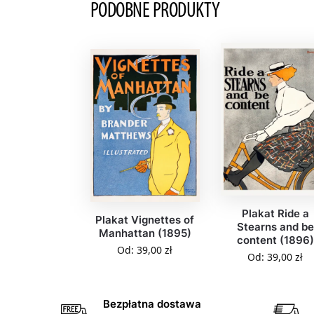
PODOBNE PRODUKTY
Plakat Ride a
Plakat Vignettes of
Stearns and be
Manhattan (1895)
content (1896)
Od:
39,00
zł
Od:
39,00
zł
Bezpłatna dostawa