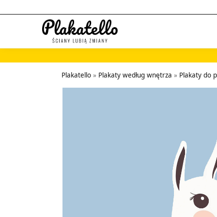
Szukaj...
Plakatello
»
Plakaty według wnętrza
»
Plakaty do 