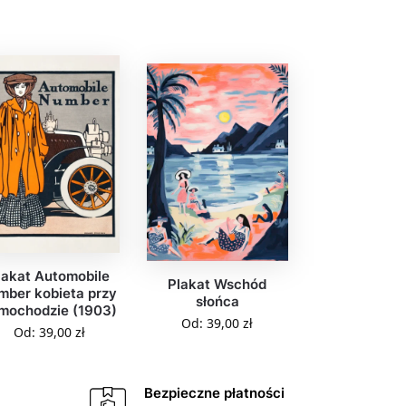
lakat Automobile
Plakat Wschód
mber kobieta przy
słońca
mochodzie (1903)
Od:
39,00
zł
Od:
39,00
zł
Bezpieczne płatności