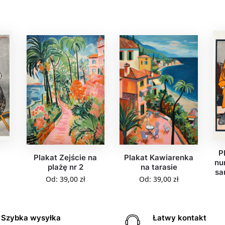
P
Plakat Zejście na
Plakat Kawiarenka
nu
plażę nr 2
na tarasie
sa
Od:
39,00
zł
Od:
39,00
zł
Szybka wysyłka
Łatwy kontakt