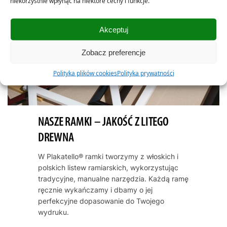
niekorzystnie wpłynąć na niektóre cechy i funkcje.
Akceptuj
Zobacz preferencje
Polityka plików cookies
Polityka prywatności
NASZE RAMKI – JAKOŚĆ Z LITEGO
DREWNA
W Plakatello® ramki tworzymy z włoskich i
polskich listew ramiarskich, wykorzystując
tradycyjne, manualne narzędzia. Każdą ramę
ręcznie wykańczamy i dbamy o jej
perfekcyjne dopasowanie do Twojego
wydruku.