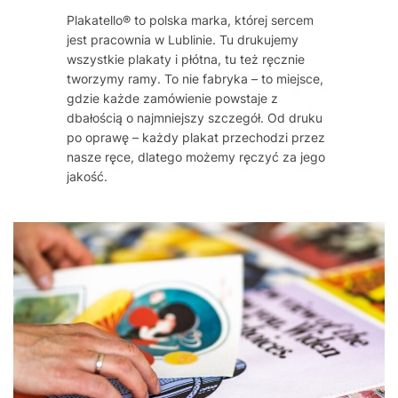
Plakatello® to polska marka, której sercem
jest pracownia w Lublinie. Tu drukujemy
wszystkie plakaty i płótna, tu też ręcznie
tworzymy ramy. To nie fabryka – to miejsce,
gdzie każde zamówienie powstaje z
dbałością o najmniejszy szczegół. Od druku
po oprawę – każdy plakat przechodzi przez
nasze ręce, dlatego możemy ręczyć za jego
jakość.