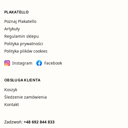
PLAKATELLO
Poznaj Plakatello
Artykuły
Regulamin sklepu
Polityka prywatności
Polityka plików cookies
Instagram
Facebook
OBSŁUGA KLIENTA
Koszyk
Śledzenie zamówienia
Kontakt
Zadzwoń:
+48 692 844 833