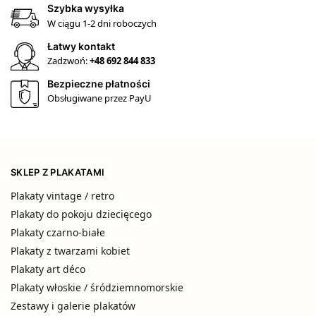
Szybka wysyłka
W ciągu 1-2 dni roboczych
Łatwy kontakt
Zadzwoń:
+48 692 844 833
Bezpieczne płatności
Obsługiwane przez PayU
SKLEP Z PLAKATAMI
Plakaty vintage / retro
Plakaty do pokoju dziecięcego
Plakaty czarno-białe
Plakaty z twarzami kobiet
Plakaty art déco
Plakaty włoskie / śródziemnomorskie
Zestawy i galerie plakatów