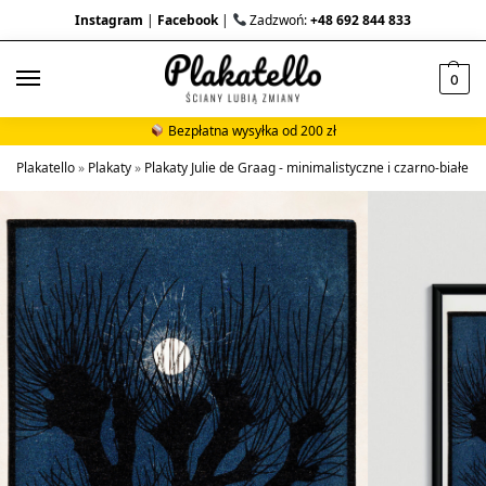
Instagram
|
Facebook
|
Zadzwoń:
+48 692 844 833
0
Bezpłatna wysyłka od 200 zł
Plakatello
»
Plakaty
»
Plakaty Julie de Graag - minimalistyczne i czarno-białe d