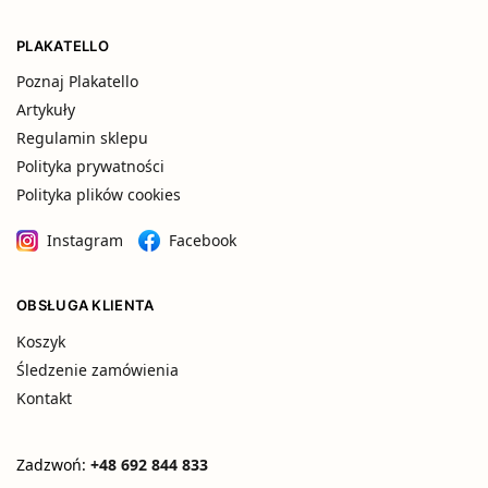
PLAKATELLO
Poznaj Plakatello
Artykuły
Regulamin sklepu
Polityka prywatności
Polityka plików cookies
Instagram
Facebook
OBSŁUGA KLIENTA
Koszyk
Śledzenie zamówienia
Kontakt
Zadzwoń:
+48 692 844 833