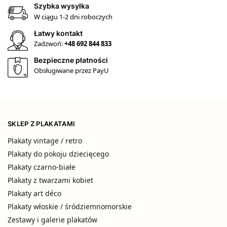
Szybka wysyłka
W ciągu 1-2 dni roboczych
Łatwy kontakt
Zadzwoń:
+48 692 844 833
Bezpieczne płatności
Obsługiwane przez PayU
SKLEP Z PLAKATAMI
Plakaty vintage / retro
Plakaty do pokoju dziecięcego
Plakaty czarno-białe
Plakaty z twarzami kobiet
Plakaty art déco
Plakaty włoskie / śródziemnomorskie
Zestawy i galerie plakatów