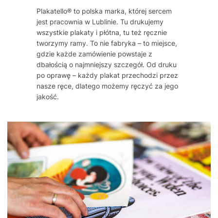
Plakatello® to polska marka, której sercem
jest pracownia w Lublinie. Tu drukujemy
wszystkie plakaty i płótna, tu też ręcznie
tworzymy ramy. To nie fabryka – to miejsce,
gdzie każde zamówienie powstaje z
dbałością o najmniejszy szczegół. Od druku
po oprawę – każdy plakat przechodzi przez
nasze ręce, dlatego możemy ręczyć za jego
jakość.