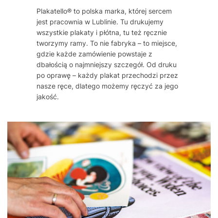
Plakatello® to polska marka, której sercem
jest pracownia w Lublinie. Tu drukujemy
wszystkie plakaty i płótna, tu też ręcznie
tworzymy ramy. To nie fabryka – to miejsce,
gdzie każde zamówienie powstaje z
dbałością o najmniejszy szczegół. Od druku
po oprawę – każdy plakat przechodzi przez
nasze ręce, dlatego możemy ręczyć za jego
jakość.