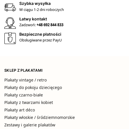
Szybka wysyłka
W ciągu 1-2 dni roboczych
Łatwy kontakt
Zadzwoń:
+48 692 844 833
Bezpieczne płatności
Obsługiwane przez PayU
SKLEP Z PLAKATAMI
Plakaty vintage / retro
Plakaty do pokoju dziecięcego
Plakaty czarno-białe
Plakaty z twarzami kobiet
Plakaty art déco
Plakaty włoskie / śródziemnomorskie
Zestawy i galerie plakatów