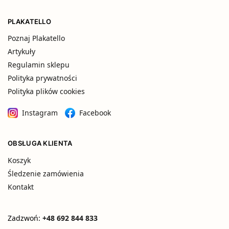
PLAKATELLO
Poznaj Plakatello
Artykuły
Regulamin sklepu
Polityka prywatności
Polityka plików cookies
Instagram
Facebook
OBSŁUGA KLIENTA
Koszyk
Śledzenie zamówienia
Kontakt
Zadzwoń:
+48 692 844 833