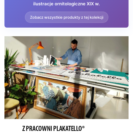
ilustracje ornitologiczne XIX w.
Zobacz wszystkie produkty z tej kolekcji
Z PRACOWNI PLAKATELLO®