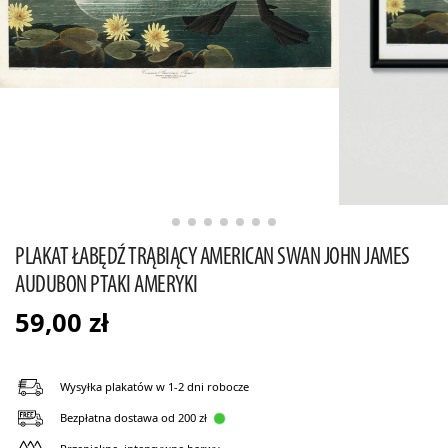
PLAKAT ŁABĘDŹ TRĄBIĄCY AMERICAN SWAN JOHN JAMES
AUDUBON PTAKI AMERYKI
59,00
zł
Wysyłka plakatów w 1-2 dni robocze
Bezpłatna dostawa od 200 zł