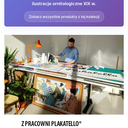
ilustracje ornitologiczne XIX w.
Zobacz wszystkie produkty z tej kolekcji
Z PRACOWNI PLAKATELLO®