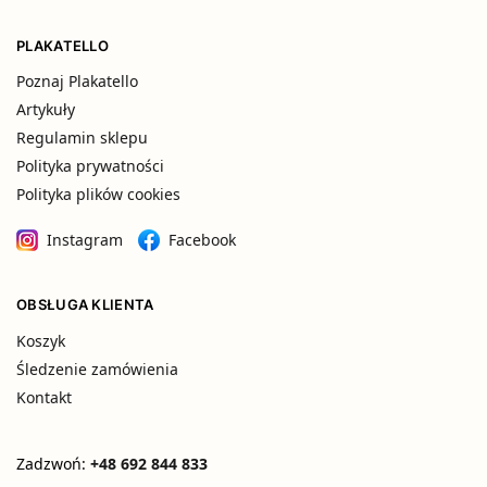
PLAKATELLO
Poznaj Plakatello
Artykuły
Regulamin sklepu
Polityka prywatności
Polityka plików cookies
Instagram
Facebook
OBSŁUGA KLIENTA
Koszyk
Śledzenie zamówienia
Kontakt
Zadzwoń:
+48 692 844 833