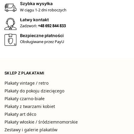
Szybka wysyłka
W ciągu 1-2 dni roboczych
Łatwy kontakt
Zadzwoń:
+48 692 844 833
Bezpieczne płatności
Obsługiwane przez PayU
SKLEP Z PLAKATAMI
Plakaty vintage / retro
Plakaty do pokoju dziecięcego
Plakaty czarno-białe
Plakaty z twarzami kobiet
Plakaty art déco
Plakaty włoskie / śródziemnomorskie
Zestawy i galerie plakatów