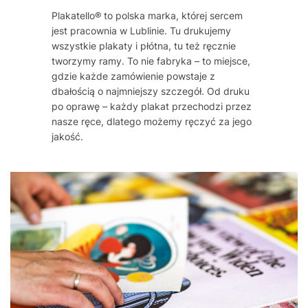
Plakatello® to polska marka, której sercem
jest pracownia w Lublinie. Tu drukujemy
wszystkie plakaty i płótna, tu też ręcznie
tworzymy ramy. To nie fabryka – to miejsce,
gdzie każde zamówienie powstaje z
dbałością o najmniejszy szczegół. Od druku
po oprawę – każdy plakat przechodzi przez
nasze ręce, dlatego możemy ręczyć za jego
jakość.