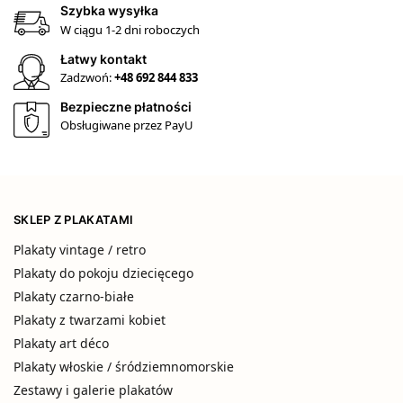
Szybka wysyłka
W ciągu 1-2 dni roboczych
Łatwy kontakt
Zadzwoń:
+48 692 844 833
Bezpieczne płatności
Obsługiwane przez PayU
SKLEP Z PLAKATAMI
Plakaty vintage / retro
Plakaty do pokoju dziecięcego
Plakaty czarno-białe
Plakaty z twarzami kobiet
Plakaty art déco
Plakaty włoskie / śródziemnomorskie
Zestawy i galerie plakatów