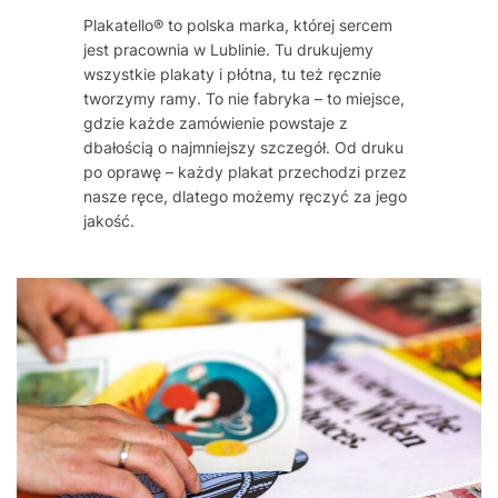
Plakatello® to polska marka, której sercem
jest pracownia w Lublinie. Tu drukujemy
wszystkie plakaty i płótna, tu też ręcznie
tworzymy ramy. To nie fabryka – to miejsce,
gdzie każde zamówienie powstaje z
dbałością o najmniejszy szczegół. Od druku
po oprawę – każdy plakat przechodzi przez
nasze ręce, dlatego możemy ręczyć za jego
jakość.