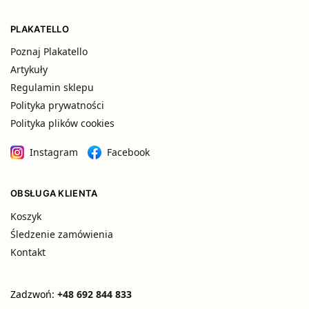
PLAKATELLO
Poznaj Plakatello
Artykuły
Regulamin sklepu
Polityka prywatności
Polityka plików cookies
Instagram
Facebook
OBSŁUGA KLIENTA
Koszyk
Śledzenie zamówienia
Kontakt
Zadzwoń:
+48 692 844 833