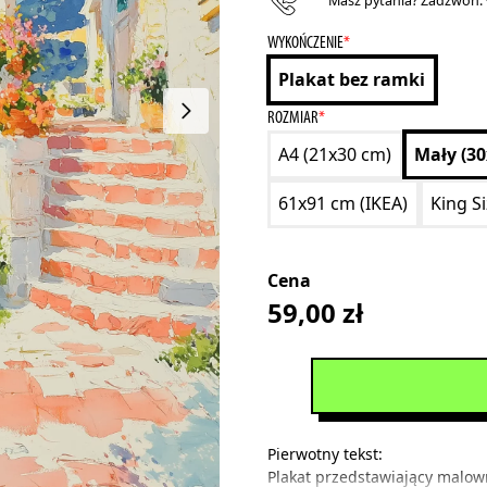
Masz pytania? Zadzwoń:
WYKOŃCZENIE
*
Plakat bez ramki
ROZMIAR
*
A4 (21x30 cm)
Mały (3
61x91 cm (IKEA)
King S
Cena
59,00
zł
Pierwotny tekst:
Plakat przedstawiający malow