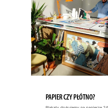
PAPIER CZY PŁÓTNO?
Plakaty drukujemy na papierze 24