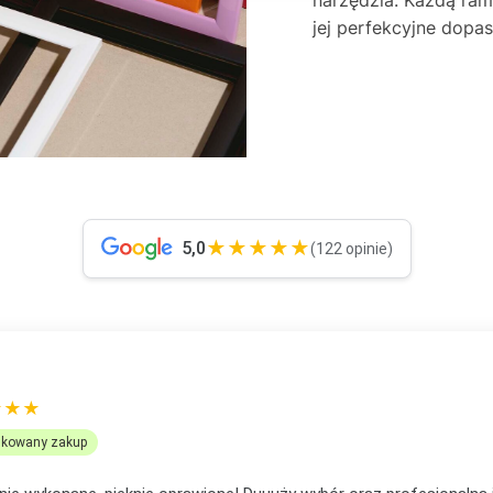
jej perfekcyjne dop
★★★★★
5,0
(122 opinie)
OMANEK
★★★
ikowany zakup