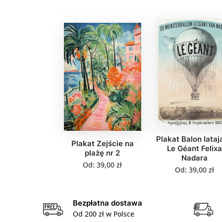
Plakat Balon lataj
Plakat Zejście na
Le Géant Felix
plażę nr 2
Nadara
Od:
39,00
zł
Od:
39,00
zł
Bezpłatna dostawa
Od 200 zł w Polsce