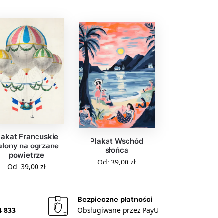
lakat Francuskie
Plakat Wschód
alony na ogrzane
słońca
powietrze
Od:
39,00
zł
Od:
39,00
zł
Bezpieczne płatności
4 833
Obsługiwane przez PayU