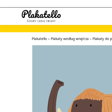
Szukaj...
Plakatello
»
Plakaty według wnętrza
»
Plakaty do 