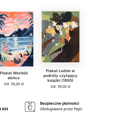
Plakat Ludzie w
Plakat Wschód
podróży czytający
słońca
książki (1895)
Od:
39,00
zł
Od:
39,00
zł
Bezpieczne płatności
4 833
Obsługiwane przez PayU