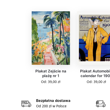
Plakat Zejście na
Plakat Automobi
plażę nr 1
calendar for 19
Od:
39,00
zł
Od:
39,00
zł
Bezpłatna dostawa
Od 200 zł w Polsce