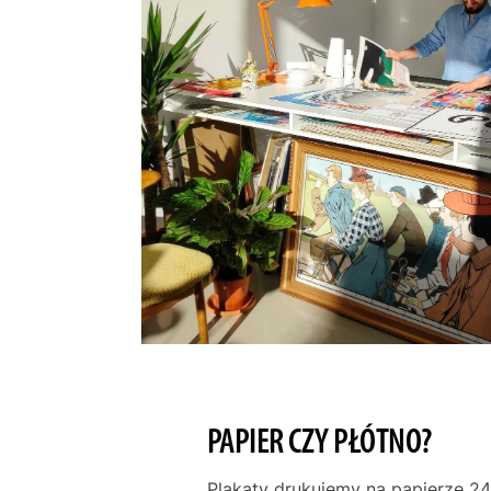
PAPIER CZY PŁÓTNO?
Plakaty drukujemy na papierze 24