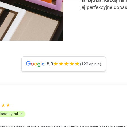
jej perfekcyjne dop
★★★★★
5,0
(122 opinie)
OMANEK
★★★
ikowany zakup