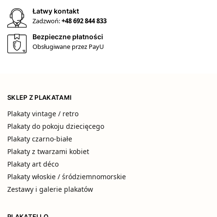
Łatwy kontakt
Zadzwoń:
+48 692 844 833
Bezpieczne płatności
Obsługiwane przez PayU
SKLEP Z PLAKATAMI
Plakaty vintage / retro
Plakaty do pokoju dziecięcego
Plakaty czarno-białe
Plakaty z twarzami kobiet
Plakaty art déco
Plakaty włoskie / śródziemnomorskie
Zestawy i galerie plakatów
PLAKATELLO