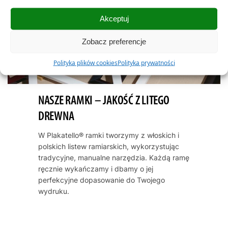
Akceptuj
Zobacz preferencje
Polityka plików cookies
Polityka prywatności
NASZE RAMKI – JAKOŚĆ Z LITEGO
DREWNA
W Plakatello® ramki tworzymy z włoskich i
polskich listew ramiarskich, wykorzystując
tradycyjne, manualne narzędzia. Każdą ramę
ręcznie wykańczamy i dbamy o jej
perfekcyjne dopasowanie do Twojego
wydruku.