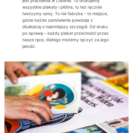
jest pracownia w Lublinie. Tu drukujemy
wszystkie plakaty i płótna, tu też ręcznie
tworzymy ramy. To nie fabryka – to miejsce,
gdzie każde zamówienie powstaje z
dbałością o najmniejszy szczegół. Od druku
po oprawę – każdy plakat przechodzi przez
nasze ręce, dlatego możemy ręczyć za jego
jakość.