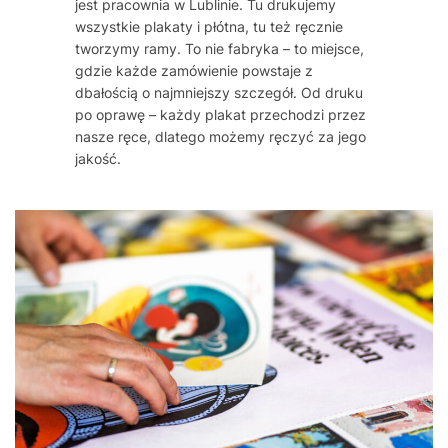
jest pracownia w Lublinie. Tu drukujemy
wszystkie plakaty i płótna, tu też ręcznie
tworzymy ramy. To nie fabryka – to miejsce,
gdzie każde zamówienie powstaje z
dbałością o najmniejszy szczegół. Od druku
po oprawę – każdy plakat przechodzi przez
nasze ręce, dlatego możemy ręczyć za jego
jakość.