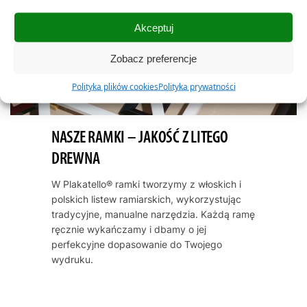
Akceptuj
Zobacz preferencje
Polityka plików cookies
Polityka prywatności
NASZE RAMKI – JAKOŚĆ Z LITEGO
DREWNA
W Plakatello® ramki tworzymy z włoskich i
polskich listew ramiarskich, wykorzystując
tradycyjne, manualne narzędzia. Każdą ramę
ręcznie wykańczamy i dbamy o jej
perfekcyjne dopasowanie do Twojego
wydruku.