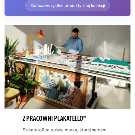
Zobacz wszystkie produkty z tej kolekcji
Z PRACOWNI PLAKATELLO®
Plakatello® to polska marka, której sercem