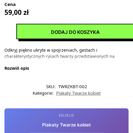
Cena
59,00
zł
DODAJ DO KOSZYKA
Odkryj piękno ukryte w spojrzeniach, gestach i
charakterystycznych rysach twarzy przedstawionych na
naszych plakatach z kolekcji
Twarze kobiet
.
Rozwiń opis
SKU:
TWRZKBT-002
Kategorie:
Plakaty Twarze kobiet
KOLEKCJA
Plakaty Twarze kobiet