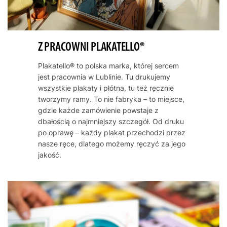
Z PRACOWNI PLAKATELLO®
Plakatello® to polska marka, której sercem
jest pracownia w Lublinie. Tu drukujemy
wszystkie plakaty i płótna, tu też ręcznie
tworzymy ramy. To nie fabryka – to miejsce,
gdzie każde zamówienie powstaje z
dbałością o najmniejszy szczegół. Od druku
po oprawę – każdy plakat przechodzi przez
nasze ręce, dlatego możemy ręczyć za jego
jakość.