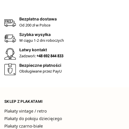
Bezpłatna dostawa
Od 200 zł w Polsce
Szybka wysyłka
W ciągu 1-2 dni roboczych
Łatwy kontakt
Zadzwoń:
+48 692 844 833
Bezpieczne płatności
Obsługiwane przez PayU
SKLEP Z PLAKATAMI
Plakaty vintage / retro
Plakaty do pokoju dziecięcego
Plakaty czarno-białe