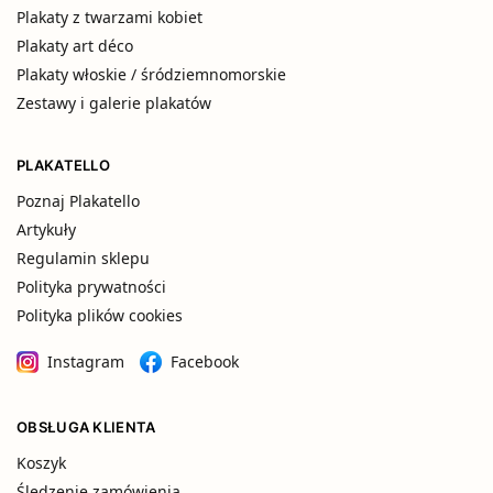
Plakaty z twarzami kobiet
Plakaty art déco
Plakaty włoskie / śródziemnomorskie
Zestawy i galerie plakatów
PLAKATELLO
Poznaj Plakatello
Artykuły
Regulamin sklepu
Polityka prywatności
Polityka plików cookies
Instagram
Facebook
OBSŁUGA KLIENTA
Koszyk
Śledzenie zamówienia