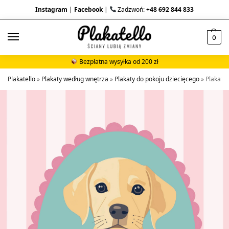
Instagram
|
Facebook
|
Zadzwoń:
+48 692 844 833
0
Bezpłatna wysyłka od 200 zł
Plakatello
»
Plakaty według wnętrza
»
Plakaty do pokoju dziecięcego
»
Plakat v