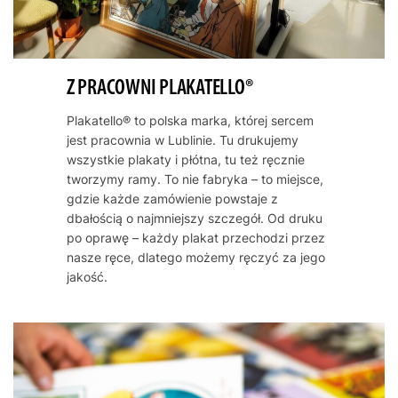
Z PRACOWNI PLAKATELLO®
Plakatello® to polska marka, której sercem
jest pracownia w Lublinie. Tu drukujemy
wszystkie plakaty i płótna, tu też ręcznie
tworzymy ramy. To nie fabryka – to miejsce,
gdzie każde zamówienie powstaje z
dbałością o najmniejszy szczegół. Od druku
po oprawę – każdy plakat przechodzi przez
nasze ręce, dlatego możemy ręczyć za jego
jakość.