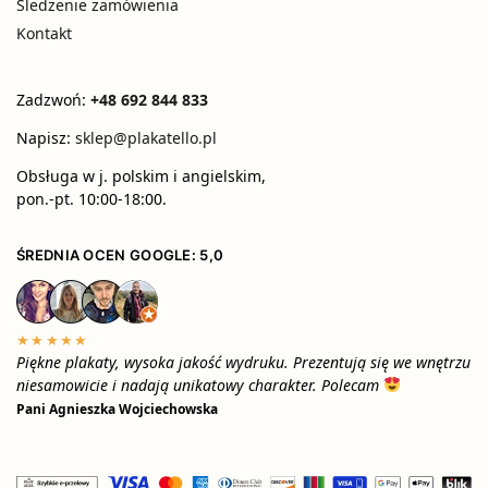
Śledzenie zamówienia
Kontakt
Zadzwoń:
+48 692 844 833
Napisz:
sklep@plakatello.pl
Obsługa w j. polskim i angielskim,
pon.-pt. 10:00-18:00.
ŚREDNIA OCEN GOOGLE: 5,0
★★★★★
Piękne plakaty, wysoka jakość wydruku. Prezentują się we wnętrzu
niesamowicie i nadają unikatowy charakter. Polecam
Pani Agnieszka Wojciechowska