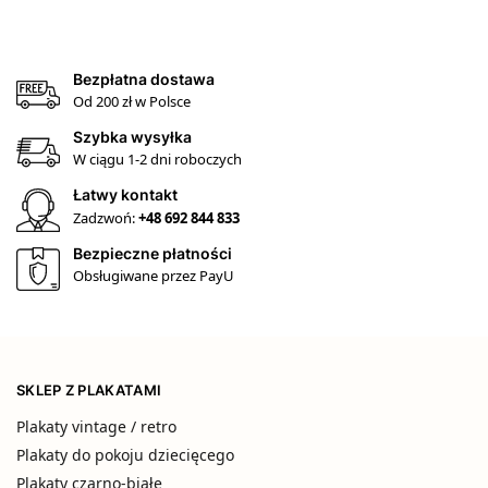
Bezpłatna dostawa
Od 200 zł w Polsce
Szybka wysyłka
W ciągu 1-2 dni roboczych
Łatwy kontakt
Zadzwoń:
+48 692 844 833
Bezpieczne płatności
Obsługiwane przez PayU
SKLEP Z PLAKATAMI
Plakaty vintage / retro
Plakaty do pokoju dziecięcego
Plakaty czarno-białe