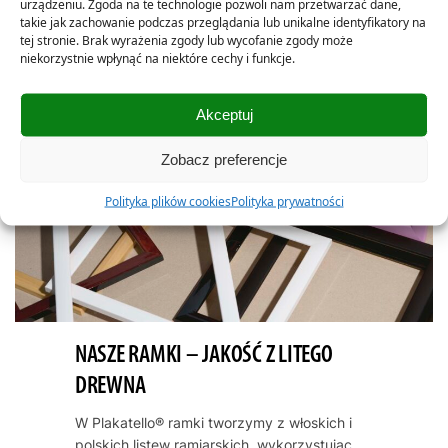
urządzeniu. Zgoda na te technologie pozwoli nam przetwarzać dane,
takie jak zachowanie podczas przeglądania lub unikalne identyfikatory na
tej stronie. Brak wyrażenia zgody lub wycofanie zgody może
niekorzystnie wpłynąć na niektóre cechy i funkcje.
Akceptuj
Zobacz preferencje
Polityka plików cookies
Polityka prywatności
NASZE RAMKI – JAKOŚĆ Z LITEGO
DREWNA
W Plakatello® ramki tworzymy z włoskich i
polskich listew ramiarskich, wykorzystując